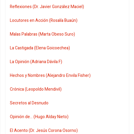
Reflexiones (Dr. Javier González Maciel)
Locutores en Acción (Rosalía Buaún)
Malas Palabras (Marta Obeso Suro)
La Castigada (Elena Goicoechea)
La Opinión (Adriana Dávila F)
Hechos y Nombres (Alejandro Envila Fisher)
Crónica (Leopoldo Mendivil)
Secretos al Desnudo
Opinión de... (Hugo Alday Nieto)
El Acento (Dr. Jesús Corona Osorno)