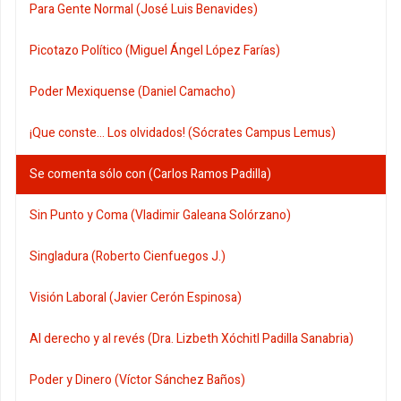
Para Gente Normal (José Luis Benavides)
Picotazo Político (Miguel Ángel López Farías)
Poder Mexiquense (Daniel Camacho)
¡Que conste... Los olvidados! (Sócrates Campus Lemus)
Se comenta sólo con (Carlos Ramos Padilla)
Sin Punto y Coma (Vladimir Galeana Solórzano)
Singladura (Roberto Cienfuegos J.)
Visión Laboral (Javier Cerón Espinosa)
Al derecho y al revés (Dra. Lizbeth Xóchitl Padilla Sanabria)
Poder y Dinero (Víctor Sánchez Baños)