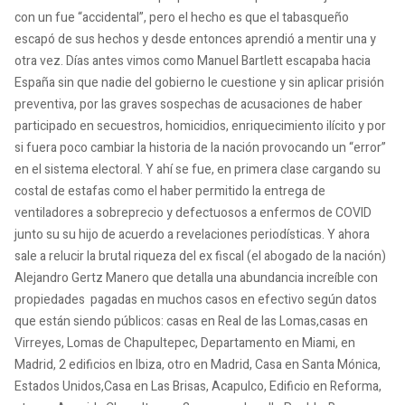
con un fue “accidental”, pero el hecho es que el tabasqueño
escapó de sus hechos y desde entonces aprendió a mentir una y
otra vez. Días antes vimos como Manuel Bartlett escapaba hacia
España sin que nadie del gobierno le cuestione y sin aplicar prisión
preventiva, por las graves sospechas de acusaciones de haber
participado en secuestros, homicidios, enriquecimiento ilícito y por
si fuera poco cambiar la historia de la nación provocando un “error”
en el sistema electoral. Y ahí se fue, en primera clase cargando su
costal de estafas como el haber permitido la entrega de
ventiladores a sobreprecio y defectuosos a enfermos de COVID
junto su su hijo de acuerdo a revelaciones periodísticas. Y ahora
sale a relucir la brutal riqueza del ex fiscal (el abogado de la nación)
Alejandro Gertz Manero que detalla una abundancia increíble con
propiedades pagadas en muchos casos en efectivo según datos
que están siendo públicos: casas en Real de las Lomas,casas en
Virreyes, Lomas de Chapultepec, Departamento en Miami, en
Madrid, 2 edificios en Ibiza, otro en Madrid, Casa en Santa Mónica,
Estados Unidos,Casa en Las Brisas, Acapulco, Edificio en Reforma,