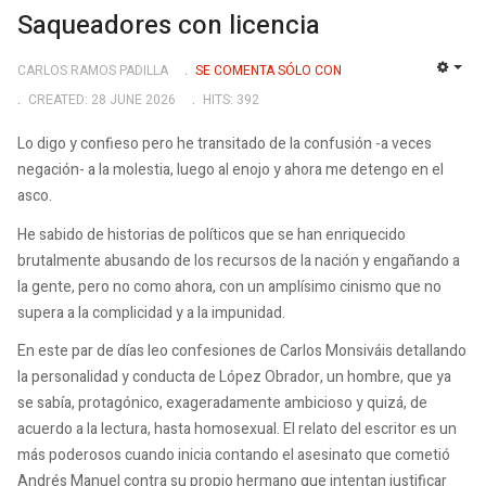
Saqueadores con licencia
CARLOS RAMOS PADILLA
SE COMENTA SÓLO CON
EMP
CREATED: 28 JUNE 2026
HITS: 392
Lo digo y confieso pero he transitado de la confusión -a veces
negación- a la molestia, luego al enojo y ahora me detengo en el
asco.
He sabido de historias de políticos que se han enriquecido
brutalmente abusando de los recursos de la nación y engañando a
la gente, pero no como ahora, con un amplísimo cinismo que no
supera a la complicidad y a la impunidad.
En este par de días leo confesiones de Carlos Monsiváis detallando
la personalidad y conducta de López Obrador, un hombre, que ya
se sabía, protagónico, exageradamente ambicioso y quizá, de
acuerdo a la lectura, hasta homosexual. El relato del escritor es un
más poderosos cuando inicia contando el asesinato que cometió
Andrés Manuel contra su propio hermano que intentan justificar