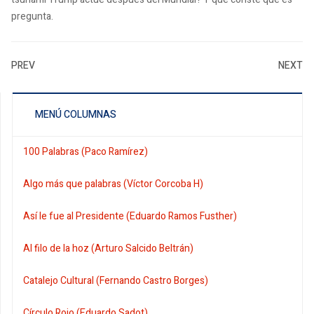
pregunta.
PREV
NEXT
MENÚ COLUMNAS
100 Palabras (Paco Ramírez)
Algo más que palabras (Víctor Corcoba H)
Así le fue al Presidente (Eduardo Ramos Fusther)
Al filo de la hoz (Arturo Salcido Beltrán)
Catalejo Cultural (Fernando Castro Borges)
Círculo Rojo (Eduardo Sadot)