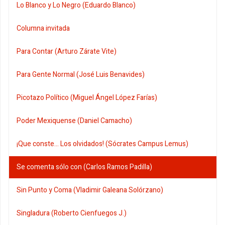
Lo Blanco y Lo Negro (Eduardo Blanco)
Columna invitada
Para Contar (Arturo Zárate Vite)
Para Gente Normal (José Luis Benavides)
Picotazo Político (Miguel Ángel López Farías)
Poder Mexiquense (Daniel Camacho)
¡Que conste... Los olvidados! (Sócrates Campus Lemus)
Se comenta sólo con (Carlos Ramos Padilla)
Sin Punto y Coma (Vladimir Galeana Solórzano)
Singladura (Roberto Cienfuegos J.)