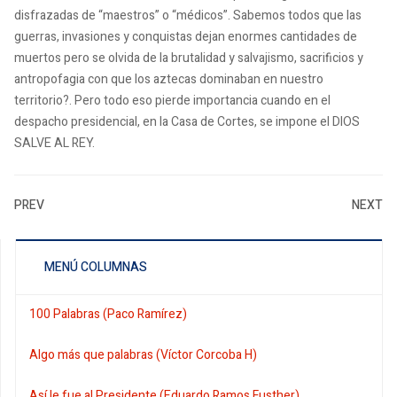
disfrazadas de “maestros” o “médicos”. Sabemos todos que las
guerras, invasiones y conquistas dejan enormes cantidades de
muertos pero se olvida de la brutalidad y salvajismo, sacrificios y
antropofagia con que los aztecas dominaban en nuestro
territorio?. Pero todo eso pierde importancia cuando en el
despacho presidencial, en la Casa de Cortes, se impone el DIOS
SALVE AL REY.
PREV
NEXT
MENÚ COLUMNAS
100 Palabras (Paco Ramírez)
Algo más que palabras (Víctor Corcoba H)
Así le fue al Presidente (Eduardo Ramos Fusther)