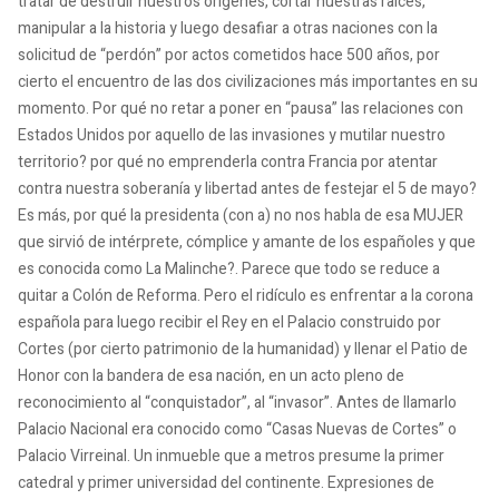
tratar de destruir nuestros orígenes, cortar nuestras raíces,
manipular a la historia y luego desafiar a otras naciones con la
solicitud de “perdón” por actos cometidos hace 500 años, por
cierto el encuentro de las dos civilizaciones más importantes en su
momento. Por qué no retar a poner en “pausa” las relaciones con
Estados Unidos por aquello de las invasiones y mutilar nuestro
territorio? por qué no emprenderla contra Francia por atentar
contra nuestra soberanía y libertad antes de festejar el 5 de mayo?
Es más, por qué la presidenta (con a) no nos habla de esa MUJER
que sirvió de intérprete, cómplice y amante de los españoles y que
es conocida como La Malinche?. Parece que todo se reduce a
quitar a Colón de Reforma. Pero el ridículo es enfrentar a la corona
española para luego recibir el Rey en el Palacio construido por
Cortes (por cierto patrimonio de la humanidad) y llenar el Patio de
Honor con la bandera de esa nación, en un acto pleno de
reconocimiento al “conquistador”, al “invasor”. Antes de llamarlo
Palacio Nacional era conocido como “Casas Nuevas de Cortes” o
Palacio Virreinal. Un inmueble que a metros presume la primer
catedral y primer universidad del continente. Expresiones de