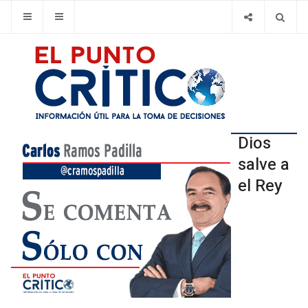
Dios
salve a
el Rey