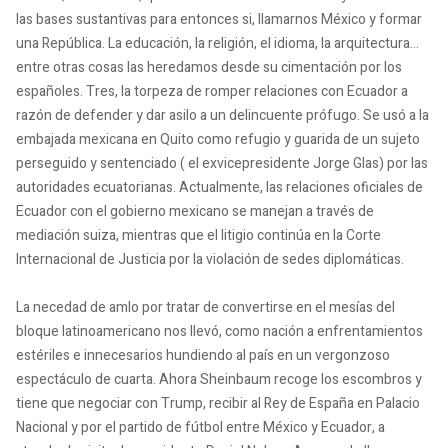
las bases sustantivas para entonces si, llamarnos México y formar
una República. La educación, la religión, el idioma, la arquitectura…
entre otras cosas las heredamos desde su cimentación por los
españoles. Tres, la torpeza de romper relaciones con Ecuador a
razón de defender y dar asilo a un delincuente prófugo. Se usó a la
embajada mexicana en Quito como refugio y guarida de un sujeto
perseguido y sentenciado ( el exvicepresidente Jorge Glas) por las
autoridades ecuatorianas. Actualmente, las relaciones oficiales de
Ecuador con el gobierno mexicano se manejan a través de
mediación suiza, mientras que el litigio continúa en la Corte
Internacional de Justicia por la violación de sedes diplomáticas.
La necedad de amlo por tratar de convertirse en el mesías del
bloque latinoamericano nos llevó, como nación a enfrentamientos
estériles e innecesarios hundiendo al país en un vergonzoso
espectáculo de cuarta. Ahora Sheinbaum recoge los escombros y
tiene que negociar con Trump, recibir al Rey de España en Palacio
Nacional y por el partido de fútbol entre México y Ecuador, a