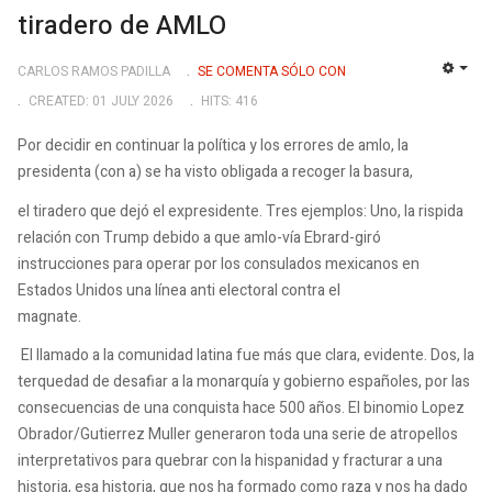
tiradero de AMLO
CARLOS RAMOS PADILLA
SE COMENTA SÓLO CON
EMP
CREATED: 01 JULY 2026
HITS: 416
Por decidir en continuar la política y los errores de amlo, la
presidenta (con a) se ha visto obligada a recoger la basura,
el tiradero que dejó el expresidente. Tres ejemplos: Uno, la rispida
relación con Trump debido a que amlo-vía Ebrard-giró
instrucciones para operar por los consulados mexicanos en
Estados Unidos una línea anti electoral contra el
magnate.
El llamado a la comunidad latina fue más que clara, evidente. Dos, la
terquedad de desafiar a la monarquía y gobierno españoles, por las
consecuencias de una conquista hace 500 años. El binomio Lopez
Obrador/Gutierrez Muller generaron toda una serie de atropellos
interpretativos para quebrar con la hispanidad y fracturar a una
historia, esa historia, que nos ha formado como raza y nos ha dado