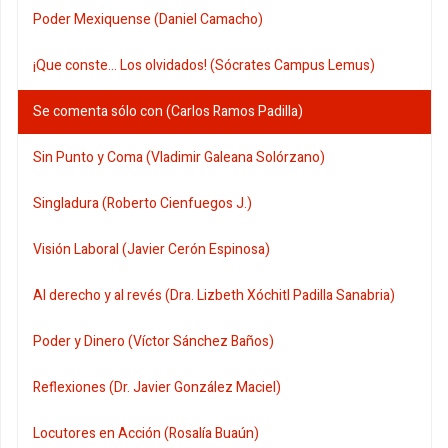
Poder Mexiquense (Daniel Camacho)
¡Que conste... Los olvidados! (Sócrates Campus Lemus)
Se comenta sólo con (Carlos Ramos Padilla)
Sin Punto y Coma (Vladimir Galeana Solórzano)
Singladura (Roberto Cienfuegos J.)
Visión Laboral (Javier Cerón Espinosa)
Al derecho y al revés (Dra. Lizbeth Xóchitl Padilla Sanabria)
Poder y Dinero (Víctor Sánchez Baños)
Reflexiones (Dr. Javier González Maciel)
Locutores en Acción (Rosalía Buaún)