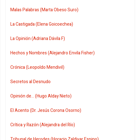
Malas Palabras (Marta Obeso Suro)
La Castigada (Elena Goicoechea)
La Opinión (Adriana Dávila F)
Hechos y Nombres (Alejandro Envila Fisher)
Crónica (Leopoldo Mendivil)
Secretos al Desnudo
Opinión de... (Hugo Alday Nieto)
El Acento (Dr. Jesús Corona Osorno)
Crítica y Razón (Alejandra del Río)
Tribunal de Herodes (Horacio Zaldivar Espino)