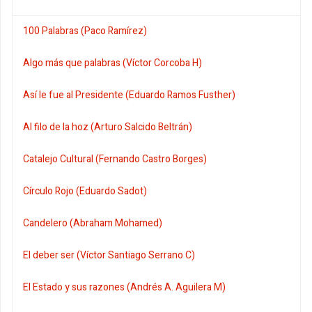
100 Palabras (Paco Ramírez)
Algo más que palabras (Víctor Corcoba H)
Así le fue al Presidente (Eduardo Ramos Fusther)
Al filo de la hoz (Arturo Salcido Beltrán)
Catalejo Cultural (Fernando Castro Borges)
Círculo Rojo (Eduardo Sadot)
Candelero (Abraham Mohamed)
El deber ser (Víctor Santiago Serrano C)
El Estado y sus razones (Andrés A. Aguilera M)