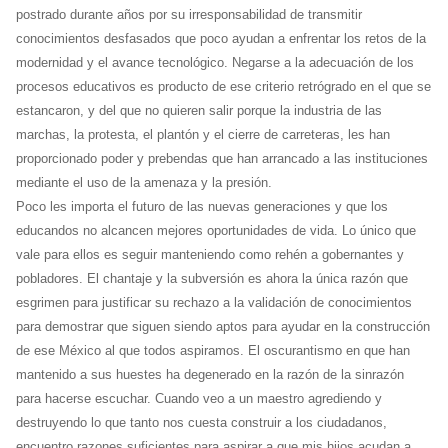
postrado durante años por su irresponsabilidad de transmitir
conocimientos desfasados que poco ayudan a enfrentar los retos de la
modernidad y el avance tecnológico. Negarse a la adecuación de los
procesos educativos es producto de ese criterio retrógrado en el que se
estancaron, y del que no quieren salir porque la industria de las
marchas, la protesta, el plantón y el cierre de carreteras, les han
proporcionado poder y prebendas que han arrancado a las instituciones
mediante el uso de la amenaza y la presión.
Poco les importa el futuro de las nuevas generaciones y que los
educandos no alcancen mejores oportunidades de vida. Lo único que
vale para ellos es seguir manteniendo como rehén a gobernantes y
pobladores. El chantaje y la subversión es ahora la única razón que
esgrimen para justificar su rechazo a la validación de conocimientos
para demostrar que siguen siendo aptos para ayudar en la construcción
de ese México al que todos aspiramos. El oscurantismo en que han
mantenido a sus huestes ha degenerado en la razón de la sinrazón
para hacerse escuchar. Cuando veo a un maestro agrediendo y
destruyendo lo que tanto nos cuesta construir a los ciudadanos,
encuentro razones suficientes para aspirar a que mis hijos acudan a