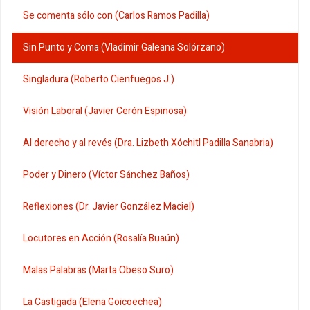
Se comenta sólo con (Carlos Ramos Padilla)
Sin Punto y Coma (Vladimir Galeana Solórzano)
Singladura (Roberto Cienfuegos J.)
Visión Laboral (Javier Cerón Espinosa)
Al derecho y al revés (Dra. Lizbeth Xóchitl Padilla Sanabria)
Poder y Dinero (Víctor Sánchez Baños)
Reflexiones (Dr. Javier González Maciel)
Locutores en Acción (Rosalía Buaún)
Malas Palabras (Marta Obeso Suro)
La Castigada (Elena Goicoechea)