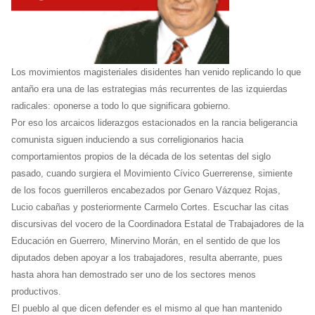
Los movimientos magisteriales disidentes han venido replicando lo que
antaño era una de las estrategias más recurrentes de las izquierdas
radicales: oponerse a todo lo que significara gobierno.
Por eso los arcaicos liderazgos estacionados en la rancia beligerancia
comunista siguen induciendo a sus correligionarios hacia
comportamientos propios de la década de los setentas del siglo
pasado, cuando surgiera el Movimiento Cívico Guerrerense, simiente
de los focos guerrilleros encabezados por Genaro Vázquez Rojas,
Lucio cabañas y posteriormente Carmelo Cortes. Escuchar las citas
discursivas del vocero de la Coordinadora Estatal de Trabajadores de la
Educación en Guerrero, Minervino Morán, en el sentido de que los
diputados deben apoyar a los trabajadores, resulta aberrante, pues
hasta ahora han demostrado ser uno de los sectores menos
productivos.
El pueblo al que dicen defender es el mismo al que han mantenido