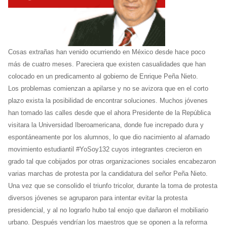
Cosas extrañas han venido ocurriendo en México desde hace poco
más de cuatro meses. Pareciera que existen casualidades que han
colocado en un predicamento al gobierno de Enrique Peña Nieto.
Los problemas comienzan a apilarse y no se avizora que en el corto
plazo exista la posibilidad de encontrar soluciones. Muchos jóvenes
han tomado las calles desde que el ahora Presidente de la República
visitara la Universidad Iberoamericana, donde fue increpado dura y
espontáneamente por los alumnos, lo que dio nacimiento al afamado
movimiento estudiantil #YoSoy132 cuyos integrantes crecieron en
grado tal que cobijados por otras organizaciones sociales encabezaron
varias marchas de protesta por la candidatura del señor Peña Nieto.
Una vez que se consolido el triunfo tricolor, durante la toma de protesta
diversos jóvenes se agruparon para intentar evitar la protesta
presidencial, y al no lograrlo hubo tal enojo que dañaron el mobiliario
urbano. Después vendrían los maestros que se oponen a la reforma