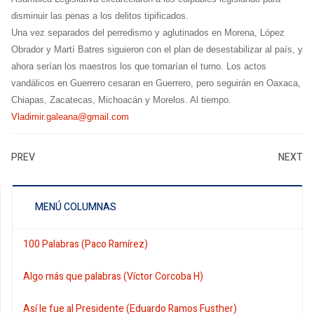
disminuir las penas a los delitos tipificados.
Una vez separados del perredismo y aglutinados en Morena, López
Obrador y Martí Batres siguieron con el plan de desestabilizar al país, y
ahora serían los maestros los que tomarían el turno. Los actos
vandálicos en Guerrero cesaran en Guerrero, pero seguirán en Oaxaca,
Chiapas, Zacatecas, Michoacán y Morelos. Al tiempo.
Vladimir.galeana@gmail.com
PREV
NEXT
MENÚ COLUMNAS
100 Palabras (Paco Ramírez)
Algo más que palabras (Víctor Corcoba H)
Así le fue al Presidente (Eduardo Ramos Fusther)