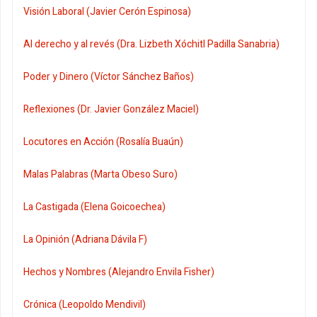
Visión Laboral (Javier Cerón Espinosa)
Al derecho y al revés (Dra. Lizbeth Xóchitl Padilla Sanabria)
Poder y Dinero (Víctor Sánchez Baños)
Reflexiones (Dr. Javier González Maciel)
Locutores en Acción (Rosalía Buaún)
Malas Palabras (Marta Obeso Suro)
La Castigada (Elena Goicoechea)
La Opinión (Adriana Dávila F)
Hechos y Nombres (Alejandro Envila Fisher)
Crónica (Leopoldo Mendivil)