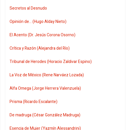
Secretos al Desnudo
Opinión de... (Hugo Alday Nieto)
El Acento (Dr. Jesús Corona Osorno)
Crítica y Razón (Alejandra del Río)
Tribunal de Herodes (Horacio Zaldivar Espino)
La Voz de México (Rene Narváez Lozada)
Alfa Omega (Jorge Herrera Valenzuela)
Prisma (Ricardo Escalante)
De madruga (César González Madruga)
Esencia de Mujer (Yazmín Alessandrini)