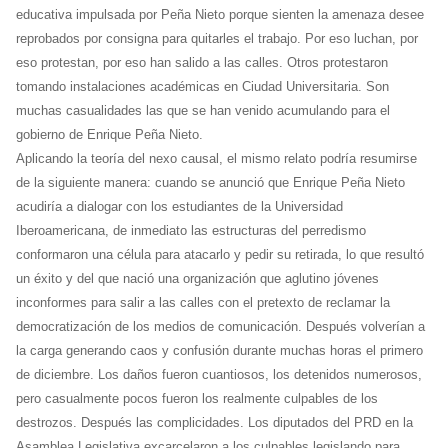
educativa impulsada por Peña Nieto porque sienten la amenaza desee
reprobados por consigna para quitarles el trabajo. Por eso luchan, por
eso protestan, por eso han salido a las calles. Otros protestaron
tomando instalaciones académicas en Ciudad Universitaria. Son
muchas casualidades las que se han venido acumulando para el
gobierno de Enrique Peña Nieto.
Aplicando la teoría del nexo causal, el mismo relato podría resumirse
de la siguiente manera: cuando se anunció que Enrique Peña Nieto
acudiría a dialogar con los estudiantes de la Universidad
Iberoamericana, de inmediato las estructuras del perredismo
conformaron una célula para atacarlo y pedir su retirada, lo que resultó
un éxito y del que nació una organización que aglutino jóvenes
inconformes para salir a las calles con el pretexto de reclamar la
democratización de los medios de comunicación. Después volverían a
la carga generando caos y confusión durante muchas horas el primero
de diciembre. Los daños fueron cuantiosos, los detenidos numerosos,
pero casualmente pocos fueron los realmente culpables de los
destrozos. Después las complicidades. Los diputados del PRD en la
Asamblea Legislativa excarcelaron a los culpables legislando para