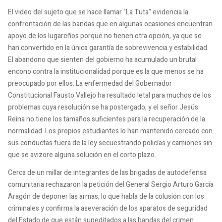
El video del sujeto que se hace llamar "La Tuta" evidencia la
confrontación de las bandas que en algunas ocasiones encuentran
apoyo de los lugareños porque no tienen otra opción, ya que se
han convertido en la única garantía de sobrevivencia y estabilidad.
El abandono que sienten del gobierno ha acumulado un brutal
encono contra la institucionalidad porque es la que menos se ha
preocupado por ellos. La enfermedad del Gobernador
Constitucional Fausto Vallejo ha resultado letal para muchos de los
problemas cuya resolución se ha postergado, y el señor Jesús
Reina no tiene los tamaños suficientes para la recuperación de la
normalidad. Los propios estudiantes lo han mantenido cercado con
sus conductas fuera de la ley secuestrando policías y camiones sin
que se avizore alguna solución en el corto plazo.
Cerca de un millar de integrantes de las brigadas de autodefensa
comunitaria rechazaron la petición del General Sergio Arturo García
Aragón de deponer las armas, lo que habla de la colusion con los
criminales y confirma la aseveración de los aparatos de seguridad
del Estado de que están supeditados a las bandas del crimen