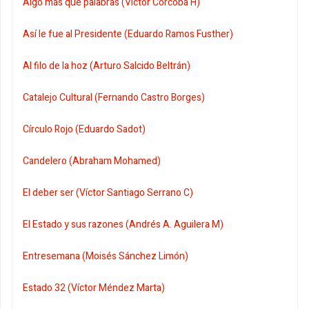
Algo más que palabras (Víctor Corcoba H)
Así le fue al Presidente (Eduardo Ramos Fusther)
Al filo de la hoz (Arturo Salcido Beltrán)
Catalejo Cultural (Fernando Castro Borges)
Círculo Rojo (Eduardo Sadot)
Candelero (Abraham Mohamed)
El deber ser (Víctor Santiago Serrano C)
El Estado y sus razones (Andrés A. Aguilera M)
Entresemana (Moisés Sánchez Limón)
Estado 32 (Víctor Méndez Marta)