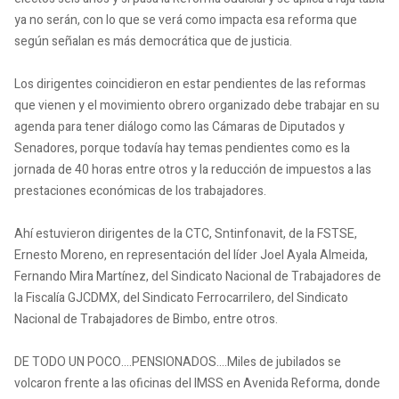
ya no serán, con lo que se verá como impacta esa reforma que
según señalan es más democrática que de justicia.
Los dirigentes coincidieron en estar pendientes de las reformas
que vienen y el movimiento obrero organizado debe trabajar en su
agenda para tener diálogo como las Cámaras de Diputados y
Senadores, porque todavía hay temas pendientes como es la
jornada de 40 horas entre otros y la reducción de impuestos a las
prestaciones económicas de los trabajadores.
Ahí estuvieron dirigentes de la CTC, Sntinfonavit, de la FSTSE,
Ernesto Moreno, en representación del líder Joel Ayala Almeida,
Fernando Mira Martínez, del Sindicato Nacional de Trabajadores de
la Fiscalía GJCDMX, del Sindicato Ferrocarrilero, del Sindicato
Nacional de Trabajadores de Bimbo, entre otros.
DE TODO UN POCO….PENSIONADOS….Miles de jubilados se
volcaron frente a las oficinas del IMSS en Avenida Reforma, donde