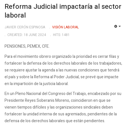
Reforma Judicial impactaría al sector
laboral
JAVIER CERÓN ESPINOSA
VISIÓN LABORAL
EMP
CREATED: 18 JUNE 2024
HITS: 1481
PENSIONES, PEMEX, CFE.
Para el movimiento obrero organizado la prioridad es cerrar filas y
fortalecer la defensa de los derechos laborales de los trabajadores,
se requiere ajustar la agenda a las nuevas condiciones que tendrá
el país y sobre la Reforma al Poder Judicial, se prevé que impacte
en la impartición de la justicia laboral.
En un Pleno Nacional del Congreso del Trabajo, encabezado por su
Presidente Reyes Soberanis Moreno, coincidieron en que se
vienen tiempos difíciles y las organizaciones sindicales deben
fortalecer la unidad interna de sus agremiados, pendientes de la
defensa de los derechos laborales que están pendientes.