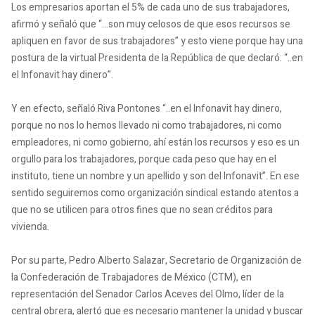
Los empresarios aportan el 5% de cada uno de sus trabajadores,
afirmó y señaló que “…son muy celosos de que esos recursos se
apliquen en favor de sus trabajadores” y esto viene porque hay una
postura de la virtual Presidenta de la República de que declaró: “..en
el Infonavit hay dinero”.
Y en efecto, señaló Riva Pontones “..en el Infonavit hay dinero,
porque no nos lo hemos llevado ni como trabajadores, ni como
empleadores, ni como gobierno, ahí están los recursos y eso es un
orgullo para los trabajadores, porque cada peso que hay en el
instituto, tiene un nombre y un apellido y son del Infonavit”. En ese
sentido seguiremos como organización sindical estando atentos a
que no se utilicen para otros fines que no sean créditos para
vivienda.
Por su parte, Pedro Alberto Salazar, Secretario de Organización de
la Confederación de Trabajadores de México (CTM), en
representación del Senador Carlos Aceves del Olmo, líder de la
central obrera, alertó que es necesario mantener la unidad y buscar