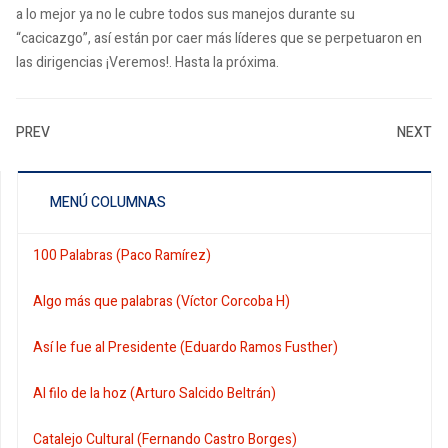
a lo mejor ya no le cubre todos sus manejos durante su
“cacicazgo”, así están por caer más líderes que se perpetuaron en
las dirigencias ¡Veremos!. Hasta la próxima.
PREV
NEXT
MENÚ COLUMNAS
100 Palabras (Paco Ramírez)
Algo más que palabras (Víctor Corcoba H)
Así le fue al Presidente (Eduardo Ramos Fusther)
Al filo de la hoz (Arturo Salcido Beltrán)
Catalejo Cultural (Fernando Castro Borges)