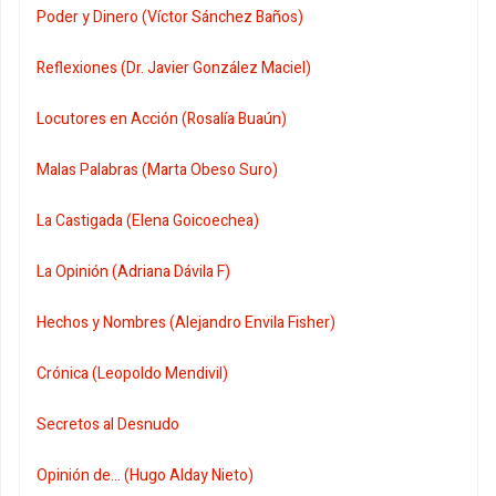
Poder y Dinero (Víctor Sánchez Baños)
Reflexiones (Dr. Javier González Maciel)
Locutores en Acción (Rosalía Buaún)
Malas Palabras (Marta Obeso Suro)
La Castigada (Elena Goicoechea)
La Opinión (Adriana Dávila F)
Hechos y Nombres (Alejandro Envila Fisher)
Crónica (Leopoldo Mendivil)
Secretos al Desnudo
Opinión de... (Hugo Alday Nieto)