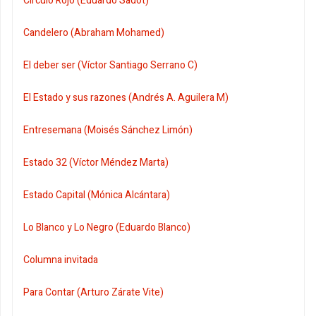
Círculo Rojo (Eduardo Sadot)
Candelero (Abraham Mohamed)
El deber ser (Víctor Santiago Serrano C)
El Estado y sus razones (Andrés A. Aguilera M)
Entresemana (Moisés Sánchez Limón)
Estado 32 (Víctor Méndez Marta)
Estado Capital (Mónica Alcántara)
Lo Blanco y Lo Negro (Eduardo Blanco)
Columna invitada
Para Contar (Arturo Zárate Vite)