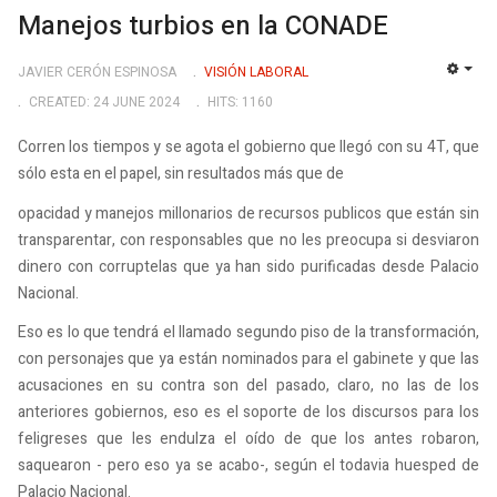
Manejos turbios en la CONADE
JAVIER CERÓN ESPINOSA
VISIÓN LABORAL
EMP
CREATED: 24 JUNE 2024
HITS: 1160
Corren los tiempos y se agota el gobierno que llegó con su 4T, que
sólo esta en el papel, sin resultados más que de
opacidad y manejos millonarios de recursos publicos que están sin
transparentar, con responsables que no les preocupa si desviaron
dinero con corruptelas que ya han sido purificadas desde Palacio
Nacional.
Eso es lo que tendrá el llamado segundo piso de la transformación,
con personajes que ya están nominados para el gabinete y que las
acusaciones en su contra son del pasado, claro, no las de los
anteriores gobiernos, eso es el soporte de los discursos para los
feligreses que les endulza el oído de que los antes robaron,
saquearon - pero eso ya se acabo-, según el todavia huesped de
Palacio Nacional.