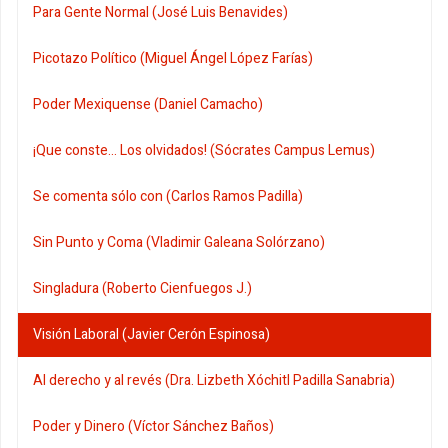
Para Gente Normal (José Luis Benavides)
Picotazo Político (Miguel Ángel López Farías)
Poder Mexiquense (Daniel Camacho)
¡Que conste... Los olvidados! (Sócrates Campus Lemus)
Se comenta sólo con (Carlos Ramos Padilla)
Sin Punto y Coma (Vladimir Galeana Solórzano)
Singladura (Roberto Cienfuegos J.)
Visión Laboral (Javier Cerón Espinosa)
Al derecho y al revés (Dra. Lizbeth Xóchitl Padilla Sanabria)
Poder y Dinero (Víctor Sánchez Baños)