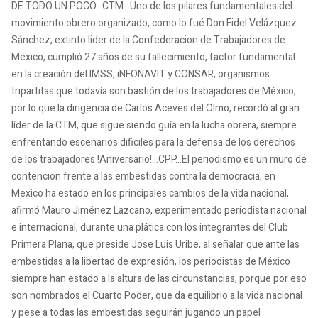
DE TODO UN POCO...CTM...Uno de los pilares fundamentales del
movimiento obrero organizado, como lo fué Don Fidel Velázquez
Sánchez, extinto lider de la Confederacion de Trabajadores de
México, cumplió 27 años de su fallecimiento, factor fundamental
en la creación del IMSS, iNFONAVIT y CONSAR, organismos
tripartitas que todavía son bastión de los trabajadores de México,
por lo que la dirigencia de Carlos Aceves del Olmo, recordó al gran
líder de la CTM, que sigue siendo guía en la lucha obrera, siempre
enfrentando escenarios dificiles para la defensa de los derechos
de los trabajadores !Aniversario!...CPP...El periodismo es un muro de
contencion frente a las embestidas contra la democracia, en
Mexico ha estado en los principales cambios de la vida nacional,
afirmó Mauro Jiménez Lazcano, experimentado periodista nacional
e internacional, durante una plática con los integrantes del Club
Primera Plana, que preside Jose Luis Uribe, al señalar que ante las
embestidas a la libertad de expresión, los periodistas de México
siempre han estado a la altura de las circunstancias, porque por eso
son nombrados el Cuarto Poder, que da equilibrio a la vida nacional
y pese a todas las embestidas seguirán jugando un papel