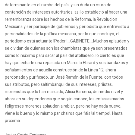
determinante en el rumbo del país, y sin duda un muro de
contención de intereses autoritarios, asi lo estableció al hacer una
remembranza sobre los hechos de la Reforma, la Revolucion
Mexicana y ser participe de gobiernos y periodista que entrevistó a
personalidades de la política mexicana, por lo que concluyó, el
periodismo está actuante !Poder!....GABINETE....Muchos aplauden y
se olvidan de quienes son los chambistas que ya son presentados
como lo máximo para sacar al país del atolladero, lo cierto es que
hay que echarle una repasada un Marcelo Ebrard y sus bandazos y
señalamientos de aquella construcción de la Linea 12, ahora
perdonado y purificado, un José Ramón de la Fuente, con todos
sus atributos, pero saltimbanqui de sus intereses, priistas,
morenistas que lo han marcado, Alicia Barcena, de medio nivel y
ahora en su dependencia que según conoce, los entusiasmados
feligreses morenos aplauden a rabiar, pero no hay nada nuevo,
viene lo bueno y lo mismo par chairos que fifis !al tiempo!. Hasta
proxima.