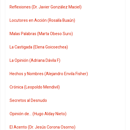
Reflexiones (Dr. Javier González Maciel)
Locutores en Acción (Rosalía Buaún)
Malas Palabras (Marta Obeso Suro)
La Castigada (Elena Goicoechea)
La Opinión (Adriana Dávila F)
Hechos y Nombres (Alejandro Envila Fisher)
Crónica (Leopoldo Mendivil)
Secretos al Desnudo
Opinión de... (Hugo Alday Nieto)
El Acento (Dr. Jesús Corona Osorno)