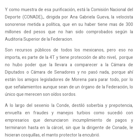
Y como muestra de esa purificación, está la Comisión Nacional del
Deporte (CONADE),, dirigida por Ana Gabriela Gueva, la velocista
sonorense metida a política, que en su haber tiene mas de 300
millones ded pesos que no han sido comprobados según la
Auditoria Superior de la Federacion.
Son recursos públicos de todos los mexicanos, pero eso no
importa, es parte de la 4T y tiene protección de alto nivel, porque
no hubo poder que la llevara a comparecer a la Cámara de
Diputados o Cámara de Senadores y no pasó nada, porque ahí
están los amigos legisladores de Morena para parar todo, por lo
que señalamientos aunque sean de un órgano de la Federación, lo
único que merecen son oídos sordos.
A lo largo del sexenio la Conde, destiló soberbia y prepotencia,
envuelta en fraudes y manejos turbios como sucedió con
empresarios que denunciaron incumplimiento de pagos y
terminaron hasta en la cárcel, sin que la dirigente de Conade, le
hicieran cosquillas, el manto protector la encubrió.