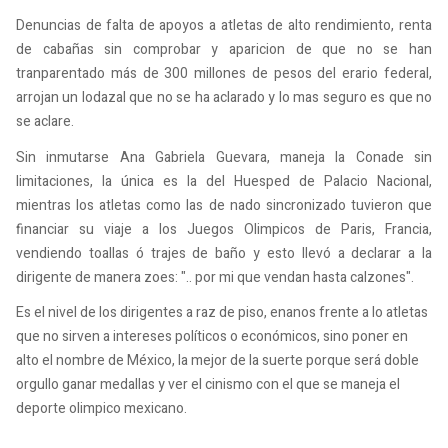
Denuncias de falta de apoyos a atletas de alto rendimiento, renta
de cabañas sin comprobar y aparicion de que no se han
tranparentado más de 300 millones de pesos del erario federal,
arrojan un lodazal que no se ha aclarado y lo mas seguro es que no
se aclare.
Sin inmutarse Ana Gabriela Guevara, maneja la Conade sin
limitaciones, la única es la del Huesped de Palacio Nacional,
mientras los atletas como las de nado sincronizado tuvieron que
financiar su viaje a los Juegos Olimpicos de Paris, Francia,
vendiendo toallas ó trajes de baño y esto llevó a declarar a la
dirigente de manera zoes: ".. por mi que vendan hasta calzones".
Es el nivel de los dirigentes a raz de piso, enanos frente a lo atletas
que no sirven a intereses políticos o económicos, sino poner en
alto el nombre de México, la mejor de la suerte porque será doble
orgullo ganar medallas y ver el cinismo con el que se maneja el
deporte olimpico mexicano.