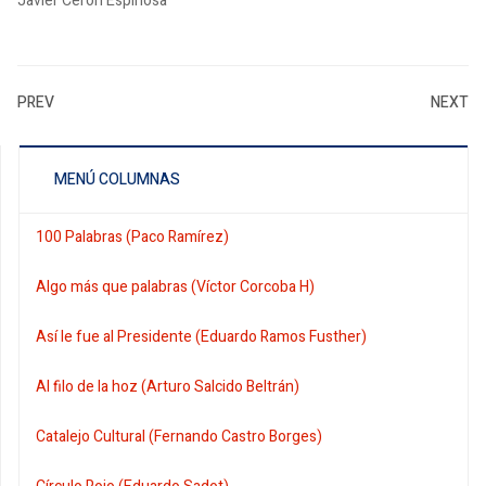
Javier Cerón Espinosa
PREV
NEXT
MENÚ COLUMNAS
100 Palabras (Paco Ramírez)
Algo más que palabras (Víctor Corcoba H)
Así le fue al Presidente (Eduardo Ramos Fusther)
Al filo de la hoz (Arturo Salcido Beltrán)
Catalejo Cultural (Fernando Castro Borges)