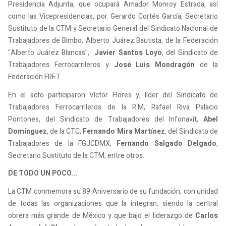
Presidencia Adjunta, que ocupará Amador Monroy Estrada, así
como las Vicepresidencias, por Gerardo Cortés García, Secretario
Sustituto de la CTM y Secretario General del Sindicato Nacional de
Trabajadores de Bimbo, Alberto Juárez Bautista, de la Federación
"Alberto Juárez Blancas",
Javier Santos Loyo
, del Sindicato de
Trabajadores Ferrocarrileros y
José Luis Mondragón
de la
Federación FRET.
En el acto participaron Víctor Flores y, líder del Sindicato de
Trabajadores Ferrocarrileros de la R.M, Rafael Riva Palacio
Pontones, del Sindicato de Trabajadores del Infonavit,
Abel
Domínguez
, de la CTC,
Fernando Mira Martínez
, del Sindicato de
Trabajadores de la FGJCDMX,
Fernando Salgado Delgado
,
Secretario Sustituto de la CTM, entre otros.
DE TODO UN POCO...
La CTM conmemora su 89 Aniversario de su fundación, con unidad
de todas las organizaciones que la integran, siendo la central
obrera más grande de México y que bajo el liderazgo de
Carlos