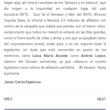
hagan algo, ahí está el resultado de los "abrazos y no balazos", que
dio origen a la impunidad en cualquier lugar del país
!zozobra!..SNTE... Que tal el Senador y líder del SNTE, Alfonso
Cepeda Salas, le ofreció a Morena 2.5 millones de afiliados con
motivo de la campaña que realiza ese partido, son el menor rubor,
comprometió que todos los maestros estarán en las filas guindas,
como si fuera dueño de vidas y almas y eso que se quejaban tanto
del corporativismo priista, están peor y no les importa violar la
legislación, sin duda que está convertido en pastor de los
mentores, tanto
Luisa María Alcalde
como
Andrés López
,
salieron del Senado sonrientes, ya que utilizaron el recinto
legislativo como oficina de afiliación partidista . !Al tiempo!...Hasta
la próxima.
Javier Cerón Espinosa
PREV
NEXT