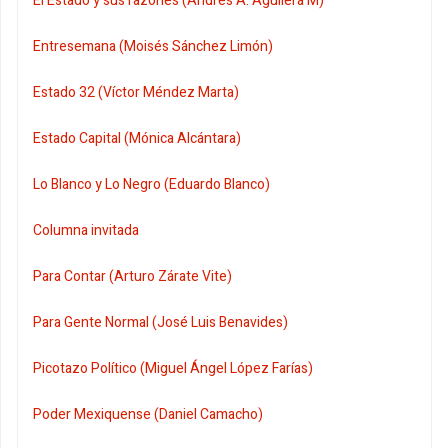
El Estado y sus razones (Andrés A. Aguilera M)
Entresemana (Moisés Sánchez Limón)
Estado 32 (Víctor Méndez Marta)
Estado Capital (Mónica Alcántara)
Lo Blanco y Lo Negro (Eduardo Blanco)
Columna invitada
Para Contar (Arturo Zárate Vite)
Para Gente Normal (José Luis Benavides)
Picotazo Político (Miguel Ángel López Farías)
Poder Mexiquense (Daniel Camacho)