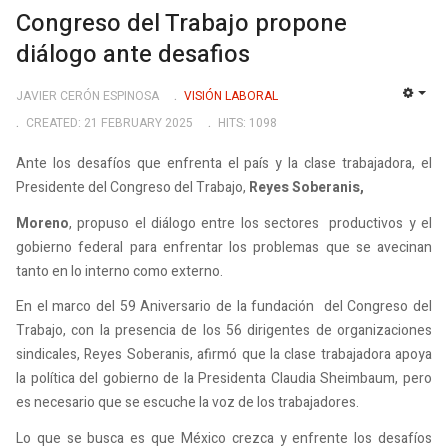
Congreso del Trabajo propone
diálogo ante desafios
JAVIER CERÓN ESPINOSA
VISIÓN LABORAL
EMP
CREATED: 21 FEBRUARY 2025
HITS: 1098
Ante los desafíos que enfrenta el país y la clase trabajadora, el
Presidente del Congreso del Trabajo,
Reyes Soberanis,
Moreno
, propuso el diálogo entre los sectores productivos y el
gobierno federal para enfrentar los problemas que se avecinan
tanto en lo interno como externo.
En el marco del 59 Aniversario de la fundación del Congreso del
Trabajo, con la presencia de los 56 dirigentes de organizaciones
sindicales, Reyes Soberanis, afirmó que la clase trabajadora apoya
la política del gobierno de la Presidenta Claudia Sheimbaum, pero
es necesario que se escuche la voz de los trabajadores.
Lo que se busca es que México crezca y enfrente los desafíos