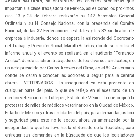
Aceves del Olmo
, ha enfrentado los diversos problemas que
impactan a la clase trabajadora de México, así es como los próximos
días 23 y 24 de febrero realizarán su 142 Asamblea General
Ordinaria y su H. Consejo Nacional, con la presencia del Comité
Nacional, de las 32 Federaciones estatales y los 82 sindicatos de
empresa e industria, donde se espera la asistencia del Secretario
del Trabajo y Previsión Social, Marath Bolaños, donde se rendirá el
informe anual y el evento se realizará en el auditorio "Fernando
Amilpa", donde asistirán trabajadores de los diversos sindicatos, en
un acto presidido por Carlos Aceves del Olmo, en el 89 Aniversario
donde se darán a conocer las acciones a seguir para la central
obrera.... VETERINARIOS... La inseguridad ya está presente en
cualquier parte del país, lo que se reflejó en el asesinato de un
médico veterinario en Tultepec, Estado de México, lo que originó la
protestas de miles de médicos veterinarios en la Ciudad de México,
Estado de México y otras entidades del país, para demandar justicia
y seguridad para este no le sector, ahora ya amenazado por la
inseguridad, lo que los llevo hasta el Senado de la República, para
entregar sus demandas en la búsqueda de que los legisladores