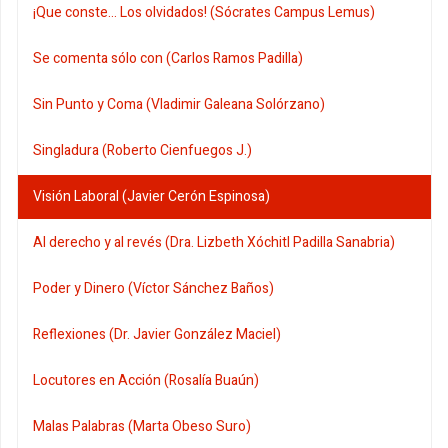
¡Que conste... Los olvidados! (Sócrates Campus Lemus)
Se comenta sólo con (Carlos Ramos Padilla)
Sin Punto y Coma (Vladimir Galeana Solórzano)
Singladura (Roberto Cienfuegos J.)
Visión Laboral (Javier Cerón Espinosa)
Al derecho y al revés (Dra. Lizbeth Xóchitl Padilla Sanabria)
Poder y Dinero (Víctor Sánchez Baños)
Reflexiones (Dr. Javier González Maciel)
Locutores en Acción (Rosalía Buaún)
Malas Palabras (Marta Obeso Suro)