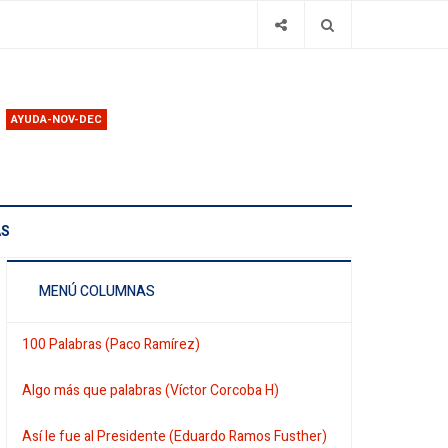
AYUDA-NOV-DEC
AS
MENÚ COLUMNAS
100 Palabras (Paco Ramírez)
Algo más que palabras (Víctor Corcoba H)
Así le fue al Presidente (Eduardo Ramos Fusther)