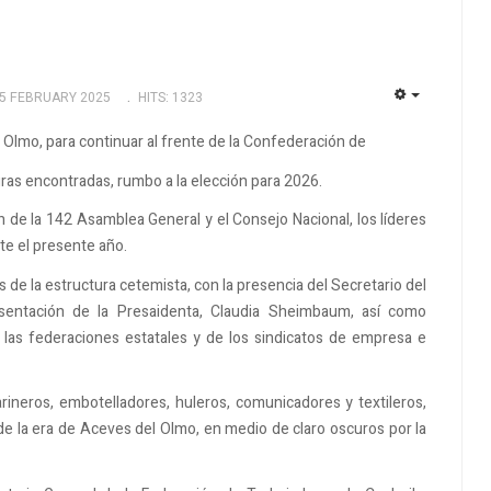
25 FEBRUARY 2025
HITS: 1323
EMPTY
 Olmo, para continuar al frente de la Confederación de
as encontradas, rumbo a la elección para 2026.
n de la 142 Asamblea General y el Consejo Nacional, los líderes
te el presente año.
s de la estructura cetemista, con la presencia del Secretario del
esentación de la Presaidenta, Claudia Sheimbaum, así como
 las federaciones estatales y de los sindicatos de empresa e
arineros, embotelladores, huleros, comunicadores y textileros,
de la era de Aceves del Olmo, en medio de claro oscuros por la