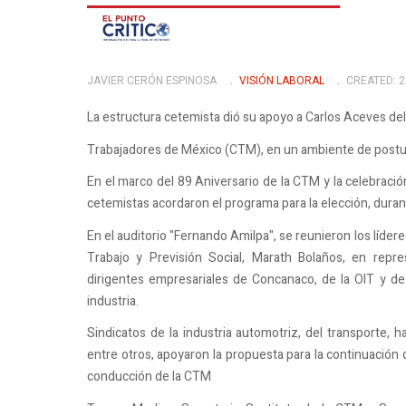
JAVIER CERÓN ESPINOSA
VISIÓN LABORAL
CREATED: 
La estructura cetemista dió su apoyo a Carlos Aceves del
Trabajadores de México (CTM), en un ambiente de postur
En el marco del 89 Aniversario de la CTM y la celebració
cetemistas acordaron el programa para la elección, duran
En el auditorio "Fernando Amilpa", se reunieron los lídere
Trabajo y Previsión Social, Marath Bolaños, en repr
dirigentes empresariales de Concanaco, de la OIT y de
industria.
Sindicatos de la industria automotriz, del transporte, h
entre otros, apoyaron la propuesta para la continuación 
conducción de la CTM