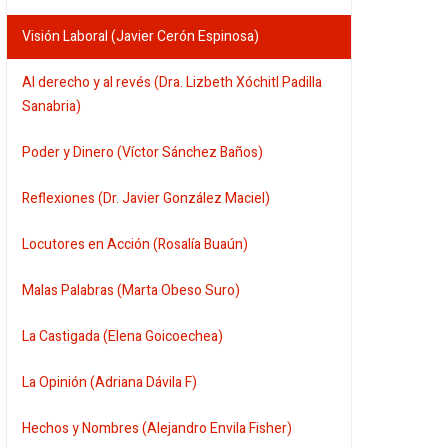
Visión Laboral (Javier Cerón Espinosa)
Al derecho y al revés (Dra. Lizbeth Xóchitl Padilla
Sanabria)
Poder y Dinero (Víctor Sánchez Baños)
Reflexiones (Dr. Javier González Maciel)
Locutores en Acción (Rosalía Buaún)
Malas Palabras (Marta Obeso Suro)
La Castigada (Elena Goicoechea)
La Opinión (Adriana Dávila F)
Hechos y Nombres (Alejandro Envila Fisher)