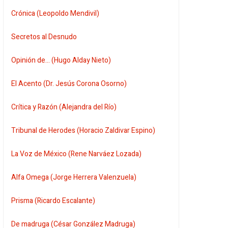
Crónica (Leopoldo Mendivil)
Secretos al Desnudo
Opinión de... (Hugo Alday Nieto)
El Acento (Dr. Jesús Corona Osorno)
Crítica y Razón (Alejandra del Río)
Tribunal de Herodes (Horacio Zaldivar Espino)
La Voz de México (Rene Narváez Lozada)
Alfa Omega (Jorge Herrera Valenzuela)
Prisma (Ricardo Escalante)
De madruga (César González Madruga)