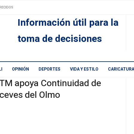
RECIDOS
Información útil para la
toma de decisiones
I
OPINIÓN
DEPORTES
VIDA Y ESTILO
CARICATUR
TM apoya Continuidad de
ceves del Olmo