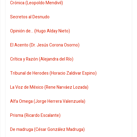
Crónica (Leopoldo Mendivil)
Secretos al Desnudo
Opinión de... (Hugo Alday Nieto)
El Acento (Dr. Jesús Corona Osorno)
Crítica y Razón (Alejandra del Río)
Tribunal de Herodes (Horacio Zaldivar Espino)
La Voz de México (Rene Narváez Lozada)
Alfa Omega (Jorge Herrera Valenzuela)
Prisma (Ricardo Escalante)
De madruga (César González Madruga)