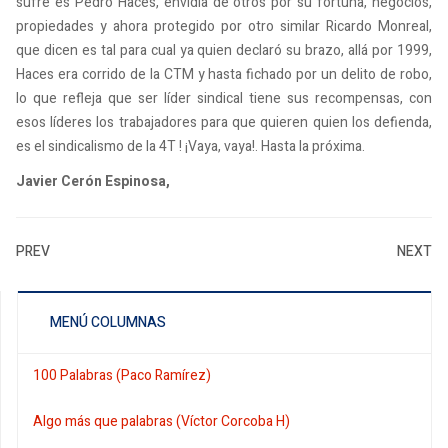
sufre es Pedro Haces, envidia de otros por su fortuna, negocios,
propiedades y ahora protegido por otro similar Ricardo Monreal,
que dicen es tal para cual ya quien declaró su brazo, allá por 1999,
Haces era corrido de la CTM y hasta fichado por un delito de robo,
lo que refleja que ser líder sindical tiene sus recompensas, con
esos líderes los trabajadores para que quieren quien los defienda,
es el sindicalismo de la 4T ! ¡Vaya, vaya!. Hasta la próxima.
Javier Cerón Espinosa,
PREV
NEXT
MENÚ COLUMNAS
100 Palabras (Paco Ramírez)
Algo más que palabras (Víctor Corcoba H)