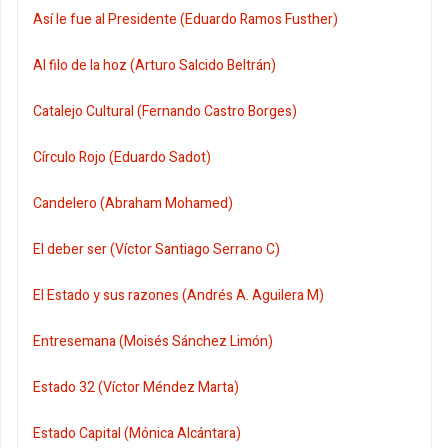
Así le fue al Presidente (Eduardo Ramos Fusther)
Al filo de la hoz (Arturo Salcido Beltrán)
Catalejo Cultural (Fernando Castro Borges)
Círculo Rojo (Eduardo Sadot)
Candelero (Abraham Mohamed)
El deber ser (Víctor Santiago Serrano C)
El Estado y sus razones (Andrés A. Aguilera M)
Entresemana (Moisés Sánchez Limón)
Estado 32 (Víctor Méndez Marta)
Estado Capital (Mónica Alcántara)