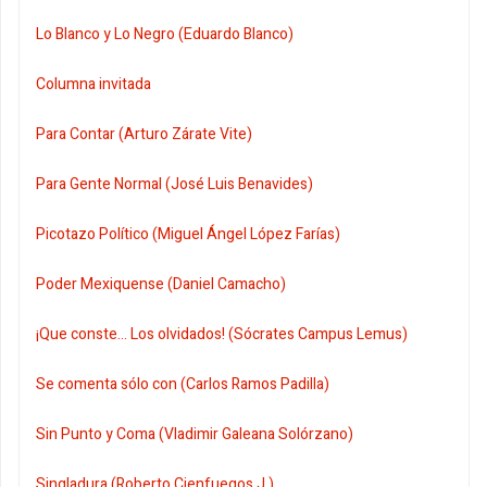
Lo Blanco y Lo Negro (Eduardo Blanco)
Columna invitada
Para Contar (Arturo Zárate Vite)
Para Gente Normal (José Luis Benavides)
Picotazo Político (Miguel Ángel López Farías)
Poder Mexiquense (Daniel Camacho)
¡Que conste... Los olvidados! (Sócrates Campus Lemus)
Se comenta sólo con (Carlos Ramos Padilla)
Sin Punto y Coma (Vladimir Galeana Solórzano)
Singladura (Roberto Cienfuegos J.)