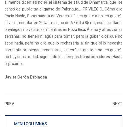
al menos dicen así no es el sistema de salud de Dinamarca, que se
cansó de publicitar el ganso de Palenque.... PRIVILEGIO...Cómo dijo
Rocío Nahle, Gobernadora de Veracruz "...les guste o no les guste",
le van aumentar en 20% su salario de 67 mil a 85 mil, eso sí se llama
privilegios no vaciladas, mientras en Poza Rica, Álamo y otras zonas
serranas, no tienen ni agua para tomar, pero la gober dice que no
sabe nada, pero no dijo que lo rechazaría, al fin que si lo necesita
con tanta propiedad inmobiliaria, así es "les guste o no les guste",
no hay sensibilidad, signos de los tiempos transformadores...Hasta
la próxima.
Javier Cerón Espinosa
PREV
NEXT
MENÚ COLUMNAS