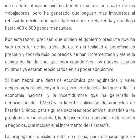
incremento al salario mínimo beneficia solo a una parte de los
trabajadores, pero ha generado que paguen más impuestos al
rebasar lo déciles que aplica la Secretaria de Hacienda y que llega
hasta 400 o 500 pesos mensuales.
Por esta razón, precisan que si bien el gobierno presume que ha
sido redentor de los trabajadores, en la realidad el beneficio es
precario y todavía más los precios se han incrementado y viene la
oleada de fin de año, que para cuando fijen los nuevos salarios
mínimos ya estarán erosionados en su poder adquisitivo.
Si bien habrá una derrama económica por aguinaldos y vales
despensa, será solo coyuntural, pero ante la debilidad que refleja lo
economía nacional y la incertidumbre que ha generado la
negociación del T-MEC y la latente aplicación de aranceles de
Estados Unidos, para algunos sectores productivos, aunados a los
problemas de inseguridad, la delincuencia organizada, extorsiones
a negocios, que inciden el el incremento de la carestía.
La propaganda oficialista está en.narcha, para ufanarse que se