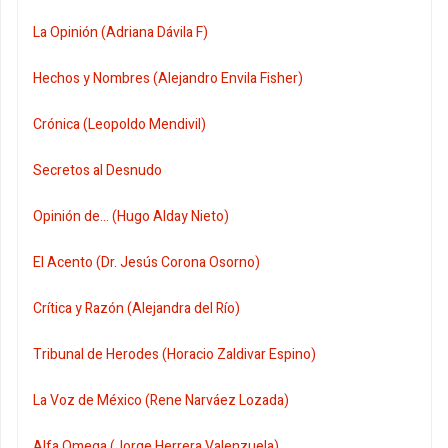
La Opinión (Adriana Dávila F)
Hechos y Nombres (Alejandro Envila Fisher)
Crónica (Leopoldo Mendivil)
Secretos al Desnudo
Opinión de... (Hugo Alday Nieto)
El Acento (Dr. Jesús Corona Osorno)
Crítica y Razón (Alejandra del Río)
Tribunal de Herodes (Horacio Zaldivar Espino)
La Voz de México (Rene Narváez Lozada)
Alfa Omega (Jorge Herrera Valenzuela)