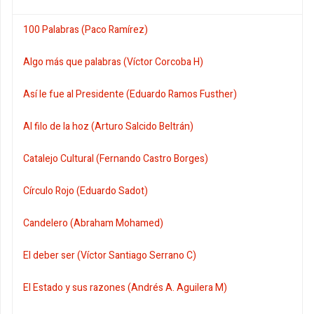
100 Palabras (Paco Ramírez)
Algo más que palabras (Víctor Corcoba H)
Así le fue al Presidente (Eduardo Ramos Fusther)
Al filo de la hoz (Arturo Salcido Beltrán)
Catalejo Cultural (Fernando Castro Borges)
Círculo Rojo (Eduardo Sadot)
Candelero (Abraham Mohamed)
El deber ser (Víctor Santiago Serrano C)
El Estado y sus razones (Andrés A. Aguilera M)