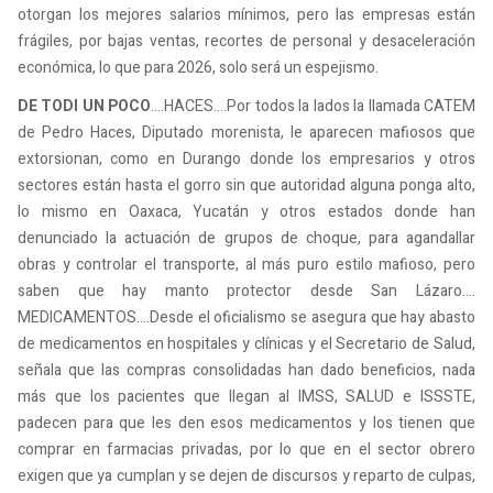
otorgan los mejores salarios mínimos, pero las empresas están
frágiles, por bajas ventas, recortes de personal y desaceleración
económica, lo que para 2026, solo será un espejismo.
DE TODI UN POCO
....HACES....Por todos la lados la llamada CATEM
de Pedro Haces, Diputado morenista, le aparecen mafiosos que
extorsionan, como en Durango donde los empresarios y otros
sectores están hasta el gorro sin que autoridad alguna ponga alto,
lo mismo en Oaxaca, Yucatán y otros estados donde han
denunciado la actuación de grupos de choque, para agandallar
obras y controlar el transporte, al más puro estilo mafioso, pero
saben que hay manto protector desde San Lázaro....
MEDICAMENTOS....Desde el oficialismo se asegura que hay abasto
de medicamentos en hospitales y clínicas y el Secretario de Salud,
señala que las compras consolidadas han dado beneficios, nada
más que los pacientes que llegan al IMSS, SALUD e ISSSTE,
padecen para que les den esos medicamentos y los tienen que
comprar en farmacias privadas, por lo que en el sector obrero
exigen que ya cumplan y se dejen de discursos y reparto de culpas,