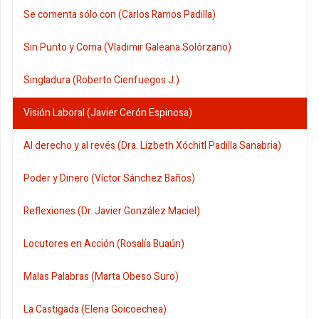
Se comenta sólo con (Carlos Ramos Padilla)
Sin Punto y Coma (Vladimir Galeana Solórzano)
Singladura (Roberto Cienfuegos J.)
Visión Laboral (Javier Cerón Espinosa)
Al derecho y al revés (Dra. Lizbeth Xóchitl Padilla Sanabria)
Poder y Dinero (Víctor Sánchez Baños)
Reflexiones (Dr. Javier González Maciel)
Locutores en Acción (Rosalía Buaún)
Malas Palabras (Marta Obeso Suro)
La Castigada (Elena Goicoechea)