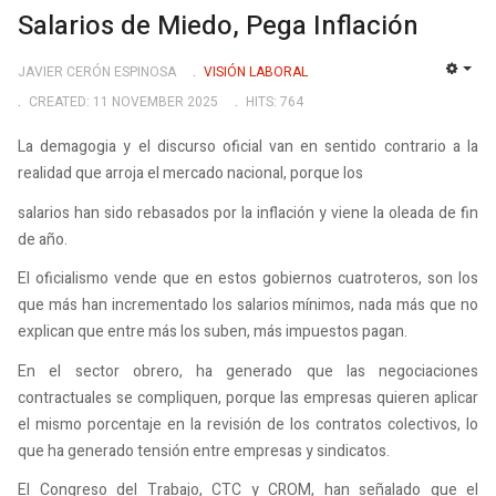
Salarios de Miedo, Pega Inflación
JAVIER CERÓN ESPINOSA
VISIÓN LABORAL
EMP
CREATED: 11 NOVEMBER 2025
HITS: 764
La demagogia y el discurso oficial van en sentido contrario a la
realidad que arroja el mercado nacional, porque los
salarios han sido rebasados por la inflación y viene la oleada de fin
de año.
El oficialismo vende que en estos gobiernos cuatroteros, son los
que más han incrementado los salarios mínimos, nada más que no
explican que entre más los suben, más impuestos pagan.
En el sector obrero, ha generado que las negociaciones
contractuales se compliquen, porque las empresas quieren aplicar
el mismo porcentaje en la revisión de los contratos colectivos, lo
que ha generado tensión entre empresas y sindicatos.
El Congreso del Trabajo, CTC y CROM, han señalado que el