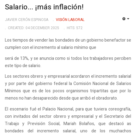
Salario... ¡más inflación!
JAVIER CERÓN ESPINOSA
VISIÓN LABORAL
EMP
CREATED: 04 DECEMBER 2025
HITS: 572
Los tiempos de vender las bondades de un gobierno benefactor se
cumplen con el incremento al salario mínimo que
será de 13%, y se anuncia como si todos los trabajadores perciben
este tipo de salario.
Los sectores obrero y empresarial acordaron el incremento salarial
y por parte del gobierno federal la Comisión Nacional de Salarios
Mínimos que es de los pocos organismos tripartitas que por lo
menos no han desaparecido desde que arribó el obradorato.
El escenario fué el Palacio Nacional, para que tuviera coreografía,
con invitados del sector obrero y empresarial y el Secretario del
Trabajo y Previsión Social, Mariah Bolaños, que destacó as
bondades del incremento salarial, uno de los muchachos