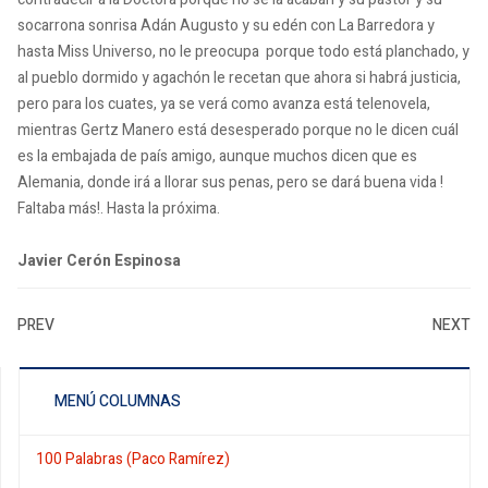
socarrona sonrisa Adán Augusto y su edén con La Barredora y
hasta Miss Universo, no le preocupa porque todo está planchado, y
al pueblo dormido y agachón le recetan que ahora si habrá justicia,
pero para los cuates, ya se verá como avanza está telenovela,
mientras Gertz Manero está desesperado porque no le dicen cuál
es la embajada de país amigo, aunque muchos dicen que es
Alemania, donde irá a llorar sus penas, pero se dará buena vida !
Faltaba más!. Hasta la próxima.
Javier Cerón Espinosa
PREV
NEXT
MENÚ COLUMNAS
100 Palabras (Paco Ramírez)