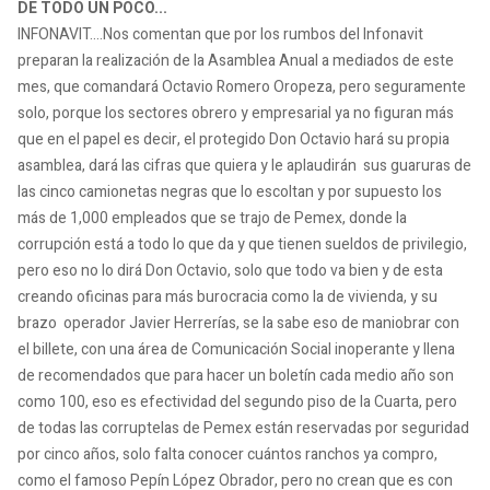
DE TODO UN POCO...
INFONAVIT....Nos comentan que por los rumbos del Infonavit
preparan la realización de la Asamblea Anual a mediados de este
mes, que comandará Octavio Romero Oropeza, pero seguramente
solo, porque los sectores obrero y empresarial ya no figuran más
que en el papel es decir, el protegido Don Octavio hará su propia
asamblea, dará las cifras que quiera y le aplaudirán sus guaruras de
las cinco camionetas negras que lo escoltan y por supuesto los
más de 1,000 empleados que se trajo de Pemex, donde la
corrupción está a todo lo que da y que tienen sueldos de privilegio,
pero eso no lo dirá Don Octavio, solo que todo va bien y de esta
creando oficinas para más burocracia como la de vivienda, y su
brazo operador Javier Herrerías, se la sabe eso de maniobrar con
el billete, con una área de Comunicación Social inoperante y llena
de recomendados que para hacer un boletín cada medio año son
como 100, eso es efectividad del segundo piso de la Cuarta, pero
de todas las corruptelas de Pemex están reservadas por seguridad
por cinco años, solo falta conocer cuántos ranchos ya compro,
como el famoso Pepín López Obrador, pero no crean que es con