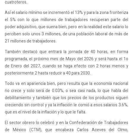
cuatroteros.
Así el salario mínimo se incrementó el 13% y para la zona fronteriza
el 5% con lo que millones de trabajadores recuperan parte del
poder adquisitivo, que suena bien, pero en la realidad este salario lo
perciben solo unos 3 millones, de una población laboral de más de
21 millones de trabajadores.
También destacó que entrará la jornada de 40 horas, en forma
programada, el próximo mes de Mayo del 2026 y será hasta el 1o
de Enero del 2027, cuando se haga efecto con 2 horas menos y
posteriormente 2 hasta reducir a 40 para 2030.
Todo va en apariencia bien, pero resulta que la economía nacional
no crece y solo será de 0.03%, o sea casi nada, lo que habla del
debilitamiento y también que los precios de los productos siguen
creciendo sin control y ya la inflación le comió a esos salarios 3.6%,
que es el nivel de la inflación y lo que le falta.
El sector obrero lo celebró y en la Confederación de Trabajadores
de México (CTM), que encabeza Carlos Aceves del Olmo,