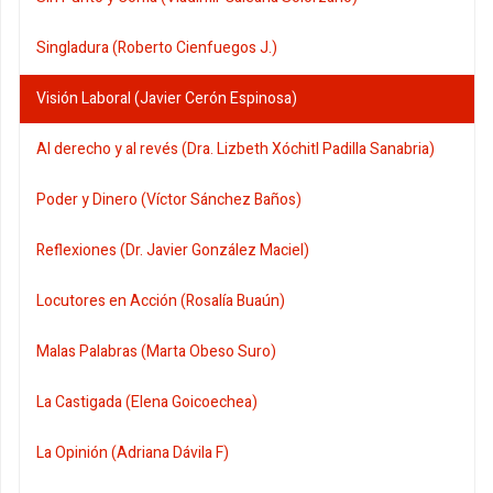
Singladura (Roberto Cienfuegos J.)
Visión Laboral (Javier Cerón Espinosa)
Al derecho y al revés (Dra. Lizbeth Xóchitl Padilla Sanabria)
Poder y Dinero (Víctor Sánchez Baños)
Reflexiones (Dr. Javier González Maciel)
Locutores en Acción (Rosalía Buaún)
Malas Palabras (Marta Obeso Suro)
La Castigada (Elena Goicoechea)
La Opinión (Adriana Dávila F)