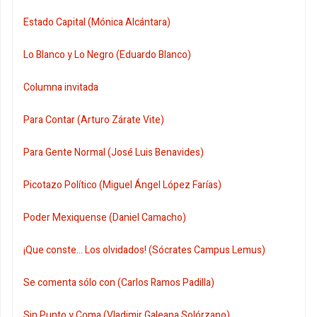
Estado Capital (Mónica Alcántara)
Lo Blanco y Lo Negro (Eduardo Blanco)
Columna invitada
Para Contar (Arturo Zárate Vite)
Para Gente Normal (José Luis Benavides)
Picotazo Político (Miguel Ángel López Farías)
Poder Mexiquense (Daniel Camacho)
¡Que conste... Los olvidados! (Sócrates Campus Lemus)
Se comenta sólo con (Carlos Ramos Padilla)
Sin Punto y Coma (Vladimir Galeana Solórzano)