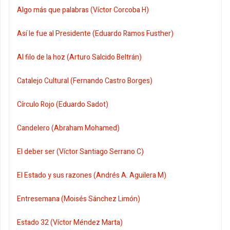
Algo más que palabras (Víctor Corcoba H)
Así le fue al Presidente (Eduardo Ramos Fusther)
Al filo de la hoz (Arturo Salcido Beltrán)
Catalejo Cultural (Fernando Castro Borges)
Círculo Rojo (Eduardo Sadot)
Candelero (Abraham Mohamed)
El deber ser (Víctor Santiago Serrano C)
El Estado y sus razones (Andrés A. Aguilera M)
Entresemana (Moisés Sánchez Limón)
Estado 32 (Víctor Méndez Marta)