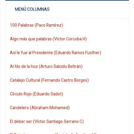
MENÚ COLUMNAS
100 Palabras (Paco Ramírez)
Algo más que palabras (Víctor Corcoba H)
Así le fue al Presidente (Eduardo Ramos Fusther)
Al filo de la hoz (Arturo Salcido Beltrán)
Catalejo Cultural (Fernando Castro Borges)
Círculo Rojo (Eduardo Sadot)
Candelero (Abraham Mohamed)
El deber ser (Víctor Santiago Serrano C)