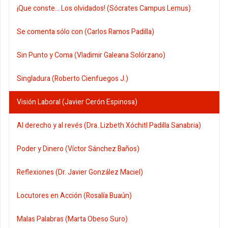
¡Que conste... Los olvidados! (Sócrates Campus Lemus)
Se comenta sólo con (Carlos Ramos Padilla)
Sin Punto y Coma (Vladimir Galeana Solórzano)
Singladura (Roberto Cienfuegos J.)
Visión Laboral (Javier Cerón Espinosa)
Al derecho y al revés (Dra. Lizbeth Xóchitl Padilla Sanabria)
Poder y Dinero (Víctor Sánchez Baños)
Reflexiones (Dr. Javier González Maciel)
Locutores en Acción (Rosalía Buaún)
Malas Palabras (Marta Obeso Suro)