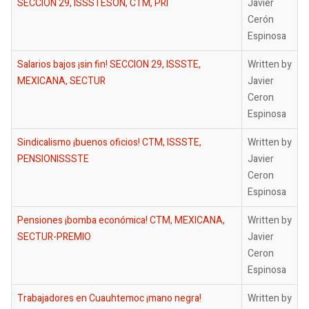
SECCION 29, ISSSTESON, CTM, PRI
Javier
Cerón
Espinosa
Salarios bajos ¡sin fin! SECCION 29, ISSSTE,
Written by
MEXICANA, SECTUR
Javier
Ceron
Espinosa
Sindicalismo ¡buenos oficios! CTM, ISSSTE,
Written by
PENSIONISSSTE
Javier
Ceron
Espinosa
Pensiones ¡bomba económica! CTM, MEXICANA,
Written by
SECTUR-PREMIO
Javier
Ceron
Espinosa
Trabajadores en Cuauhtemoc ¡mano negra!
Written by