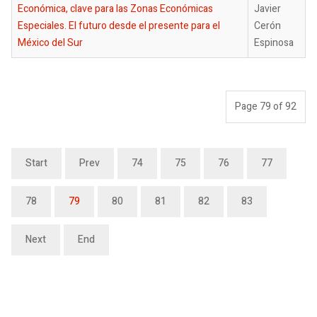
Económica, clave para las Zonas Económicas
Javier
Especiales. El futuro desde el presente para el
Cerón
México del Sur
Espinosa
Page 79 of 92
Start
Prev
74
75
76
77
78
79
80
81
82
83
Next
End