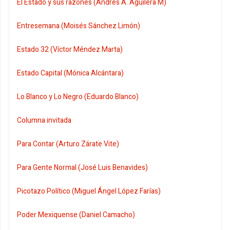
El Estado y sus razones (Andrés A. Aguilera M)
Entresemana (Moisés Sánchez Limón)
Estado 32 (Víctor Méndez Marta)
Estado Capital (Mónica Alcántara)
Lo Blanco y Lo Negro (Eduardo Blanco)
Columna invitada
Para Contar (Arturo Zárate Vite)
Para Gente Normal (José Luis Benavides)
Picotazo Político (Miguel Ángel López Farías)
Poder Mexiquense (Daniel Camacho)