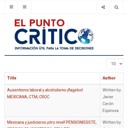
Display
#
Title
Author
Ausentismo laboral y alcoholismo ¡flagelos!
Written by
MEXICANA, CTM, CROC
Javier
Cerón
Espinosa
Mexicana y justicieros ¡otro nivel! PENSIONISSSTE,
Written by