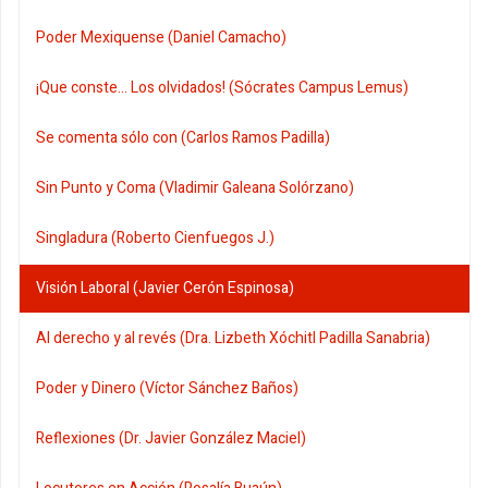
Poder Mexiquense (Daniel Camacho)
¡Que conste... Los olvidados! (Sócrates Campus Lemus)
Se comenta sólo con (Carlos Ramos Padilla)
Sin Punto y Coma (Vladimir Galeana Solórzano)
Singladura (Roberto Cienfuegos J.)
Visión Laboral (Javier Cerón Espinosa)
Al derecho y al revés (Dra. Lizbeth Xóchitl Padilla Sanabria)
Poder y Dinero (Víctor Sánchez Baños)
Reflexiones (Dr. Javier González Maciel)