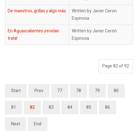
De maestros, grillas y algo más
Written by Javier Ceron
Espinosa
En Aguascalientes ¡revelan
Written by Javier Cerón
trata!
Espinosa
Page 82 of 92
Start
Prev
77
78
79
80
81
82
83
84
85
86
Next
End