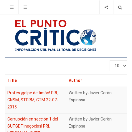
Display
#
Title
Author
Profes ¡golpe de timón! PRI,
Written by Javier Ceròn
CNSM, STPRM, CTM 22-07-
Espinosa
2015
Corrupción en sección 1 del
Written by Javier Ceròn
SUTGDF !negocios! PRI,
Espinosa