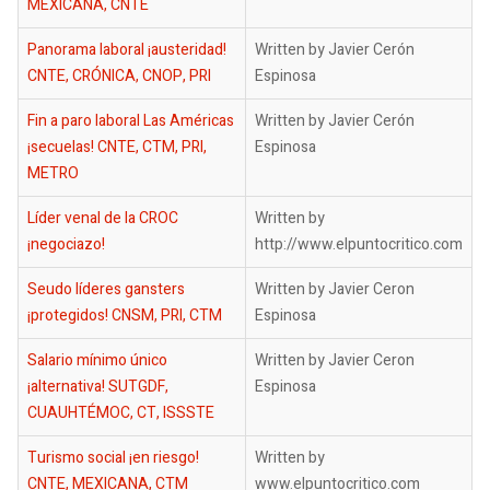
MEXICANA, CNTE
Panorama laboral ¡austeridad!
Written by Javier Cerón
CNTE, CRÓNICA, CNOP, PRI
Espinosa
Fin a paro laboral Las Américas
Written by Javier Cerón
¡secuelas! CNTE, CTM, PRI,
Espinosa
METRO
Líder venal de la CROC
Written by
¡negociazo!
http://www.elpuntocritico.com
Seudo líderes gansters
Written by Javier Ceron
¡protegidos! CNSM, PRI, CTM
Espinosa
Salario mínimo único
Written by Javier Ceron
¡alternativa! SUTGDF,
Espinosa
CUAUHTÉMOC, CT, ISSSTE
Turismo social ¡en riesgo!
Written by
CNTE, MEXICANA, CTM
www.elpuntocritico.com