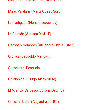
Locutores en Acción (Rosalía Buaún)
Malas Palabras (Marta Obeso Suro)
La Castigada (Elena Goicoechea)
La Opinión (Adriana Dávila F)
Hechos y Nombres (Alejandro Envila Fisher)
Crónica (Leopoldo Mendivil)
Secretos al Desnudo
Opinión de... (Hugo Alday Nieto)
El Acento (Dr. Jesús Corona Osorno)
Crítica y Razón (Alejandra del Río)