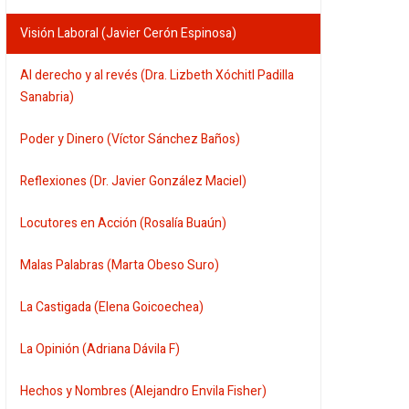
Visión Laboral (Javier Cerón Espinosa)
Al derecho y al revés (Dra. Lizbeth Xóchitl Padilla
Sanabria)
Poder y Dinero (Víctor Sánchez Baños)
Reflexiones (Dr. Javier González Maciel)
Locutores en Acción (Rosalía Buaún)
Malas Palabras (Marta Obeso Suro)
La Castigada (Elena Goicoechea)
La Opinión (Adriana Dávila F)
Hechos y Nombres (Alejandro Envila Fisher)