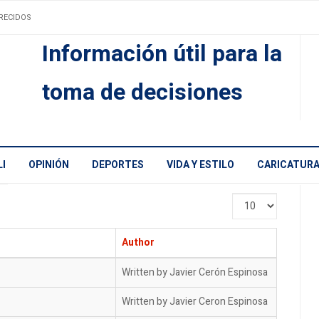
RECIDOS
Información útil para la
toma de decisiones
I
OPINIÓN
DEPORTES
VIDA Y ESTILO
CARICATUR
Display
#
Author
Written by Javier Cerón Espinosa
Written by Javier Ceron Espinosa