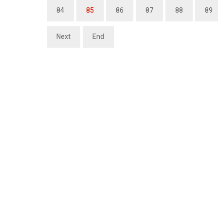
84
85
86
87
88
89
Next
End