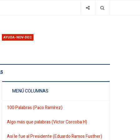
AYUDA-NOV-DEC
AS
MENÚ COLUMNAS
100 Palabras (Paco Ramírez)
Algo más que palabras (Víctor Corcoba H)
Así le fue al Presidente (Eduardo Ramos Fusther)