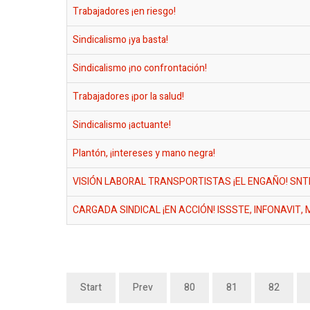
Trabajadores ¡en riesgo!
Sindicalismo ¡ya basta!
Sindicalismo ¡no confrontación!
Trabajadores ¡por la salud!
Sindicalismo ¡actuante!
Plantón, ¡intereses y mano negra!
VISIÓN LABORAL TRANSPORTISTAS ¡EL ENGAÑO! SNTI
CARGADA SINDICAL ¡EN ACCIÓN! ISSSTE, INFONAVIT,
Start
Prev
80
81
82