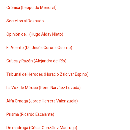
Crónica (Leopoldo Mendivil)
Secretos al Desnudo
Opinión de... (Hugo Alday Nieto)
El Acento (Dr. Jesús Corona Osorno)
Crítica y Razón (Alejandra del Río)
Tribunal de Herodes (Horacio Zaldivar Espino)
La Voz de México (Rene Narváez Lozada)
Alfa Omega (Jorge Herrera Valenzuela)
Prisma (Ricardo Escalante)
De madruga (César González Madruga)