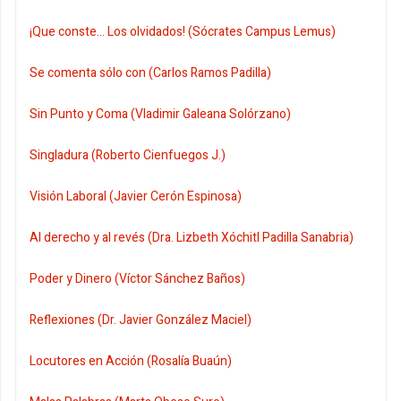
¡Que conste... Los olvidados! (Sócrates Campus Lemus)
Se comenta sólo con (Carlos Ramos Padilla)
Sin Punto y Coma (Vladimir Galeana Solórzano)
Singladura (Roberto Cienfuegos J.)
Visión Laboral (Javier Cerón Espinosa)
Al derecho y al revés (Dra. Lizbeth Xóchitl Padilla Sanabria)
Poder y Dinero (Víctor Sánchez Baños)
Reflexiones (Dr. Javier González Maciel)
Locutores en Acción (Rosalía Buaún)