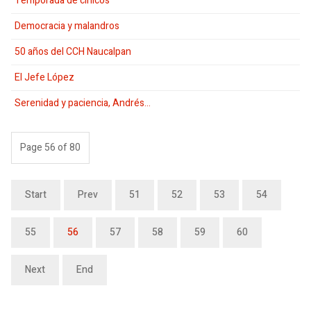
Temporada de cínicos
Democracia y malandros
50 años del CCH Naucalpan
El Jefe López
Serenidad y paciencia, Andrés…
Page 56 of 80
Start
Prev
51
52
53
54
55
56
57
58
59
60
Next
End