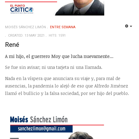
MOISÉS SÁNCHEZ LIMÓN
ENTRE SEMANA
EMP
CREATED: 13 MAY 2021
HITS: 1591
René
A mi hijo, el guerrero Moy que lucha nuevamente…
Se fue sin avisar; ni una tarjeta ni una llamada.
Nada en la víspera que anunciara su viaje y, para mal de
ausencias, la pandemia lo alejó de eso que Alfredo Jiménez
llamó el bullicio y la falsa sociedad, por ser hijo del pueblo.