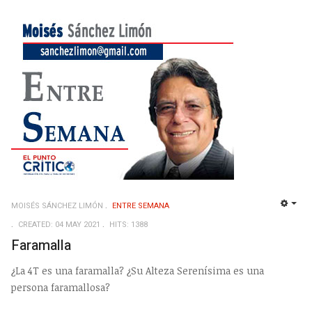
MOISÉS SÁNCHEZ LIMÓN
ENTRE SEMANA
EMP
CREATED: 04 MAY 2021
HITS: 1388
Faramalla
¿La 4T es una faramalla? ¿Su Alteza Serenísima es una
persona faramallosa?