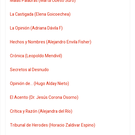
Malas Palabras (Marta Obeso Suro)
La Castigada (Elena Goicoechea)
La Opinión (Adriana Dávila F)
Hechos y Nombres (Alejandro Envila Fisher)
Crónica (Leopoldo Mendivil)
Secretos al Desnudo
Opinión de... (Hugo Alday Nieto)
El Acento (Dr. Jesús Corona Osorno)
Crítica y Razón (Alejandra del Río)
Tribunal de Herodes (Horacio Zaldivar Espino)