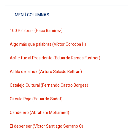
MENÚ COLUMNAS
100 Palabras (Paco Ramírez)
Algo más que palabras (Víctor Corcoba H)
Así le fue al Presidente (Eduardo Ramos Fusther)
Al filo de la hoz (Arturo Salcido Beltrán)
Catalejo Cultural (Fernando Castro Borges)
Círculo Rojo (Eduardo Sadot)
Candelero (Abraham Mohamed)
El deber ser (Víctor Santiago Serrano C)