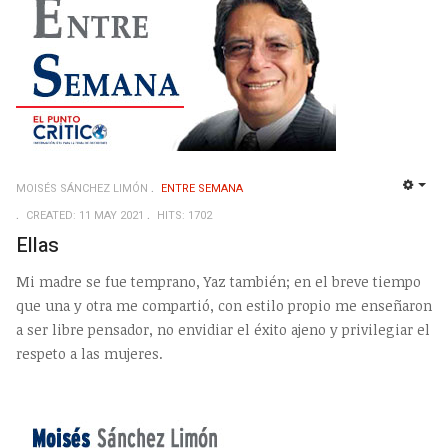
MOISÉS SÁNCHEZ LIMÓN
ENTRE SEMANA
EMP
CREATED: 11 MAY 2021
HITS: 1702
Ellas
Mi madre se fue temprano, Yaz también; en el breve tiempo
que una y otra me compartió, con estilo propio me enseñaron
a ser libre pensador, no envidiar el éxito ajeno y privilegiar el
respeto a las mujeres.