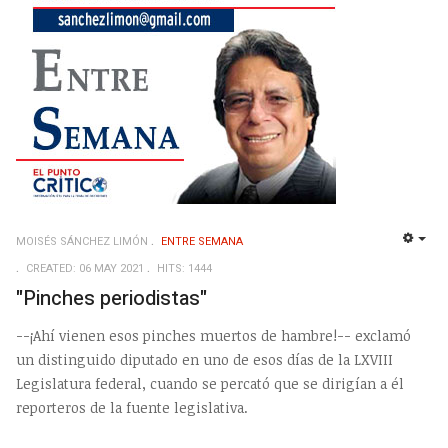
MOISÉS SÁNCHEZ LIMÓN
ENTRE SEMANA
EMP
CREATED: 06 MAY 2021
HITS: 1444
"Pinches periodistas"
--¡Ahí vienen esos pinches muertos de hambre!-- exclamó
un distinguido diputado en uno de esos días de la LXVIII
Legislatura federal, cuando se percató que se dirigían a él
reporteros de la fuente legislativa.