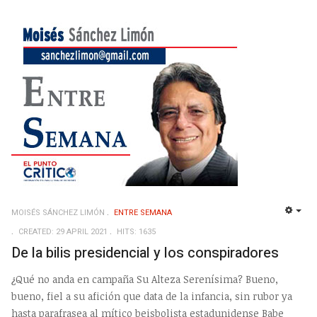
MOISÉS SÁNCHEZ LIMÓN
ENTRE SEMANA
EMP
CREATED: 29 APRIL 2021
HITS: 1635
De la bilis presidencial y los conspiradores
¿Qué no anda en campaña Su Alteza Serenísima? Bueno,
bueno, fiel a su afición que data de la infancia, sin rubor ya
hasta parafrasea al mítico beisbolista estadunidense Babe