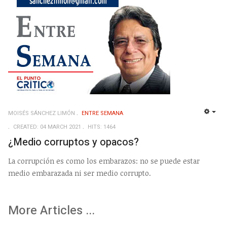
MOISÉS SÁNCHEZ LIMÓN
ENTRE SEMANA
EMP
CREATED: 04 MARCH 2021
HITS: 1464
¿Medio corruptos y opacos?
La corrupción es como los embarazos: no se puede estar
medio embarazada ni ser medio corrupto.
More Articles ...