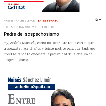
MOISÉS SÁNCHEZ LIMÓN
ENTRE SEMANA
EMP
CREATED: 16 MARCH 2021
HITS: 1507
Padre del sospechosismo
¡Ay, Andrés Manuel!, cómo no tocar este tema con el que
tropezaste hace 16 años y fuiste motivo para que Santiago
Creel Miranda te endosara la paternidad de la cultura del
sospechosismo.