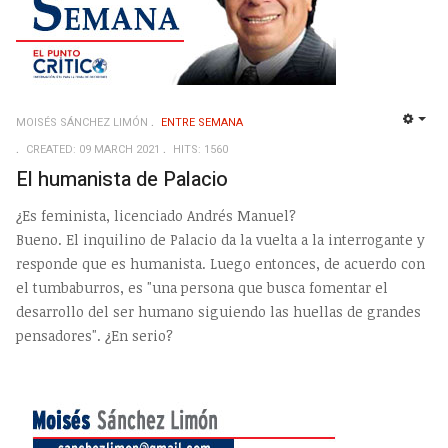
MOISÉS SÁNCHEZ LIMÓN
ENTRE SEMANA
EMP
CREATED: 09 MARCH 2021
HITS: 1560
El humanista de Palacio
¿Es feminista, licenciado Andrés Manuel?
Bueno. El inquilino de Palacio da la vuelta a la interrogante y
responde que es humanista. Luego entonces, de acuerdo con
el tumbaburros, es "una persona que busca fomentar el
desarrollo del ser humano siguiendo las huellas de grandes
pensadores". ¿En serio?