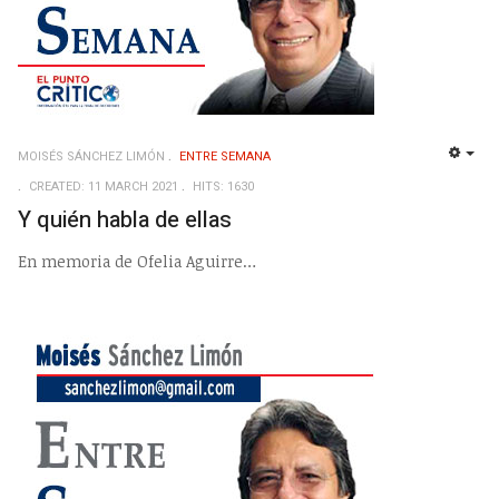
MOISÉS SÁNCHEZ LIMÓN
ENTRE SEMANA
EMP
CREATED: 11 MARCH 2021
HITS: 1630
Y quién habla de ellas
En memoria de Ofelia Aguirre…