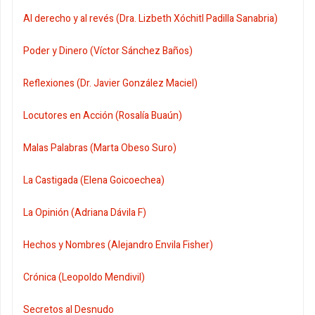
Al derecho y al revés (Dra. Lizbeth Xóchitl Padilla Sanabria)
Poder y Dinero (Víctor Sánchez Baños)
Reflexiones (Dr. Javier González Maciel)
Locutores en Acción (Rosalía Buaún)
Malas Palabras (Marta Obeso Suro)
La Castigada (Elena Goicoechea)
La Opinión (Adriana Dávila F)
Hechos y Nombres (Alejandro Envila Fisher)
Crónica (Leopoldo Mendivil)
Secretos al Desnudo