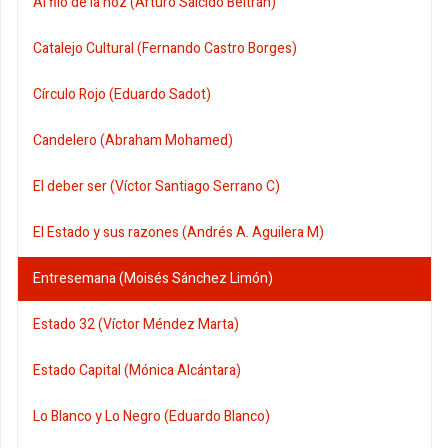
Al filo de la hoz (Arturo Salcido Beltrán)
Catalejo Cultural (Fernando Castro Borges)
Círculo Rojo (Eduardo Sadot)
Candelero (Abraham Mohamed)
El deber ser (Víctor Santiago Serrano C)
El Estado y sus razones (Andrés A. Aguilera M)
Entresemana (Moisés Sánchez Limón)
Estado 32 (Víctor Méndez Marta)
Estado Capital (Mónica Alcántara)
Lo Blanco y Lo Negro (Eduardo Blanco)