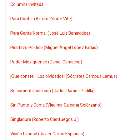
Columna invitada
Para Contar (Arturo Zárate Vite)
Para Gente Normal (José Luis Benavides)
Picotazo Político (Miguel Ángel López Farías)
Poder Mexiquense (Daniel Camacho)
¡Que conste... Los olvidados! (Sócrates Campus Lemus)
Se comenta sólo con (Carlos Ramos Padilla)
Sin Punto y Coma (Vladimir Galeana Solórzano)
Singladura (Roberto Cienfuegos J.)
Visión Laboral (Javier Cerón Espinosa)