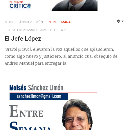
MOISÉS SÁNCHEZ LIMÓN
ENTRE SEMANA
EMP
CREATED: 23 MARCH 2021
HITS: 1693
El Jefe López
¡Bravo! ¡Bravo!, elevaron la voz aquellos que aplaudieron,
como algo nuevo y justiciero, al anuncio cual obsequio de
Andrés Manuel para entregar la