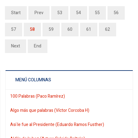
Start
Prev
53
54
55
56
57
58
59
60
61
62
Next
End
MENÚ COLUMNAS
100 Palabras (Paco Ramírez)
Algo más que palabras (Víctor Corcoba H)
Así le fue al Presidente (Eduardo Ramos Fusther)