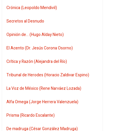
Crónica (Leopoldo Mendivil)
Secretos al Desnudo
Opinión de... (Hugo Alday Nieto)
El Acento (Dr. Jesús Corona Osorno)
Crítica y Razón (Alejandra del Río)
Tribunal de Herodes (Horacio Zaldivar Espino)
La Voz de México (Rene Narváez Lozada)
Alfa Omega (Jorge Herrera Valenzuela)
Prisma (Ricardo Escalante)
De madruga (César González Madruga)