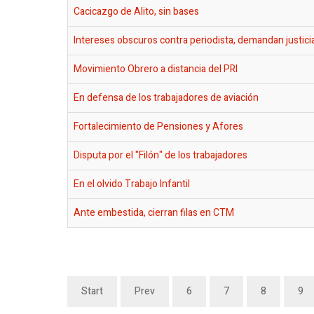
Cacicazgo de Alito, sin bases
Intereses obscuros contra periodista, demandan justic
Movimiento Obrero a distancia del PRI
En defensa de los trabajadores de aviación
Fortalecimiento de Pensiones y Afores
Disputa por el "Filón" de los trabajadores
En el olvido Trabajo Infantil
Ante embestida, cierran filas en CTM
Start
Prev
6
7
8
9