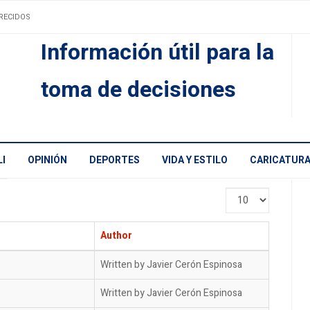
RECIDOS
Información útil para la
toma de decisiones
I
OPINIÓN
DEPORTES
VIDA Y ESTILO
CARICATUR
Display
#
Author
Written by Javier Cerón Espinosa
Written by Javier Cerón Espinosa