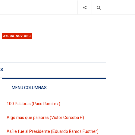
AYUDA-NOV-DEC
AS
MENÚ COLUMNAS
100 Palabras (Paco Ramírez)
Algo más que palabras (Víctor Corcoba H)
Así le fue al Presidente (Eduardo Ramos Fusther)