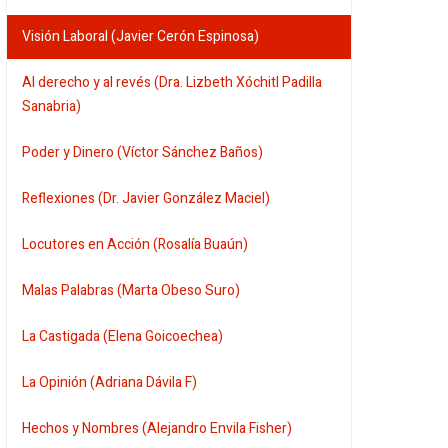
Visión Laboral (Javier Cerón Espinosa)
Al derecho y al revés (Dra. Lizbeth Xóchitl Padilla
Sanabria)
Poder y Dinero (Víctor Sánchez Baños)
Reflexiones (Dr. Javier González Maciel)
Locutores en Acción (Rosalía Buaún)
Malas Palabras (Marta Obeso Suro)
La Castigada (Elena Goicoechea)
La Opinión (Adriana Dávila F)
Hechos y Nombres (Alejandro Envila Fisher)