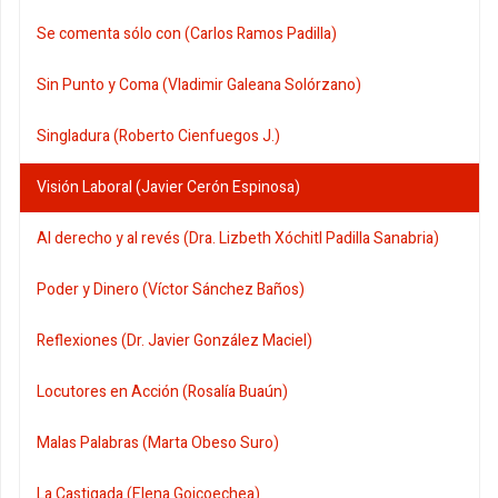
Se comenta sólo con (Carlos Ramos Padilla)
Sin Punto y Coma (Vladimir Galeana Solórzano)
Singladura (Roberto Cienfuegos J.)
Visión Laboral (Javier Cerón Espinosa)
Al derecho y al revés (Dra. Lizbeth Xóchitl Padilla Sanabria)
Poder y Dinero (Víctor Sánchez Baños)
Reflexiones (Dr. Javier González Maciel)
Locutores en Acción (Rosalía Buaún)
Malas Palabras (Marta Obeso Suro)
La Castigada (Elena Goicoechea)