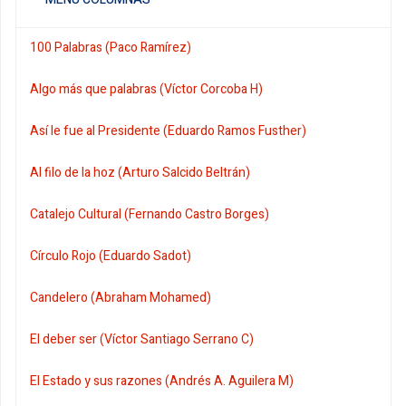
100 Palabras (Paco Ramírez)
Algo más que palabras (Víctor Corcoba H)
Así le fue al Presidente (Eduardo Ramos Fusther)
Al filo de la hoz (Arturo Salcido Beltrán)
Catalejo Cultural (Fernando Castro Borges)
Círculo Rojo (Eduardo Sadot)
Candelero (Abraham Mohamed)
El deber ser (Víctor Santiago Serrano C)
El Estado y sus razones (Andrés A. Aguilera M)