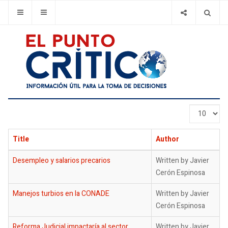
Display
#
Title
Author
Desempleo y salarios precarios
Written by Javier
Cerón Espinosa
Manejos turbios en la CONADE
Written by Javier
Cerón Espinosa
Reforma Judicial impactaría al sector
Written by Javier